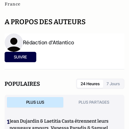
France
A PROPOS DES AUTEURS
Rédaction d'Atlantico
SUIVRE
POPULAIRES
24 Heures
7 Jours
PLUS LUS
PLUS PARTAGES
1
Jean Dujardin & Laetitia Casta étrennent leurs
nouveaux amours, Vanessa Paradis & Samuel