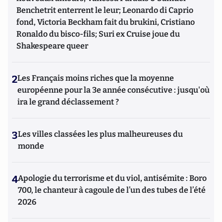
Benchetrit enterrent le leur; Leonardo di Caprio
fond, Victoria Beckham fait du brukini, Cristiano
Ronaldo du bisco-fils; Suri ex Cruise joue du
Shakespeare queer
2
Les Français moins riches que la moyenne
européenne pour la 3e année consécutive : jusqu'où
ira le grand déclassement ?
3
Les villes classées les plus malheureuses du
monde
4
Apologie du terrorisme et du viol, antisémite : Boro
700, le chanteur à cagoule de l’un des tubes de l’été
2026