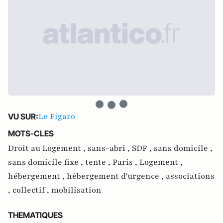
Le Figaro
VU SUR:
MOTS-CLES
Droit au Logement ,
sans-abri ,
SDF ,
sans domicile ,
sans domicile fixe ,
tente ,
Paris ,
Logement ,
hébergement ,
hébergement d'urgence ,
associations
,
collectif ,
mobilisation
THEMATIQUES