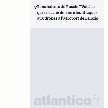
7
Bons baisers de Russie ? Voilà ce
qui se cache derrière les attaques
aux drones à l'aéroport de Leipzig