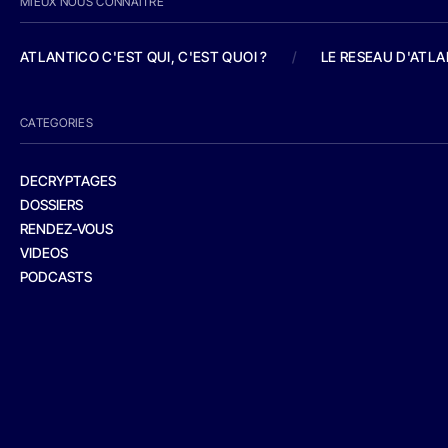
MIEUX NOUS CONNAITRE
ATLANTICO C'EST QUI, C'EST QUOI ?
/
LE RESEAU D'ATL
CATEGORIES
DECRYPTAGES
DOSSIERS
RENDEZ-VOUS
VIDEOS
PODCASTS