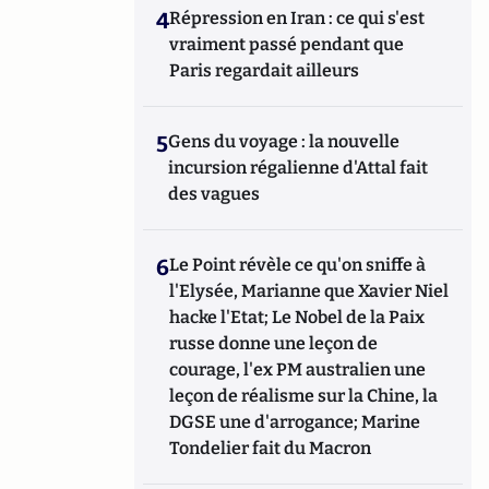
4
Répression en Iran : ce qui s'est
vraiment passé pendant que
Paris regardait ailleurs
5
Gens du voyage : la nouvelle
incursion régalienne d'Attal fait
des vagues
6
Le Point révèle ce qu'on sniffe à
l'Elysée, Marianne que Xavier Niel
hacke l'Etat; Le Nobel de la Paix
russe donne une leçon de
courage, l'ex PM australien une
leçon de réalisme sur la Chine, la
DGSE une d'arrogance; Marine
Tondelier fait du Macron