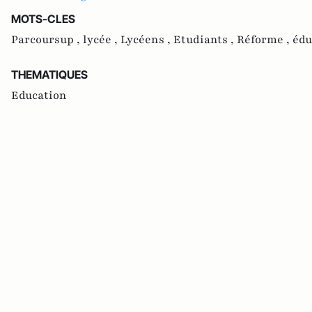
MOTS-CLES
Parcoursup ,
lycée ,
Lycéens ,
Etudiants ,
Réforme ,
édu
THEMATIQUES
Education