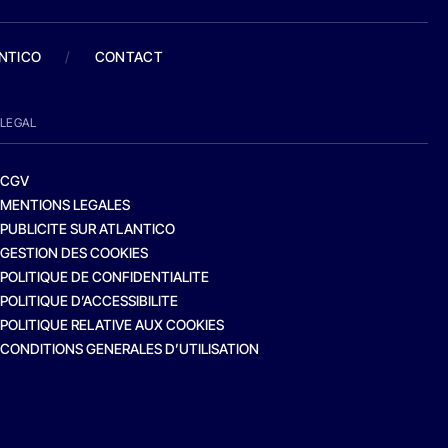
ANTICO
/
CONTACT
LEGAL
CGV
MENTIONS LEGALES
PUBLICITE SUR ATLANTICO
GESTION DES COOKIES
POLITIQUE DE CONFIDENTIALITE
POLITIQUE D’ACCESSIBILITE
POLITIQUE RELATIVE AUX COOKIES
CONDITIONS GENERALES D’UTILISATION