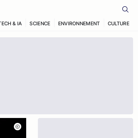
TECH & IA
SCIENCE
ENVIRONNEMENT
CULTURE