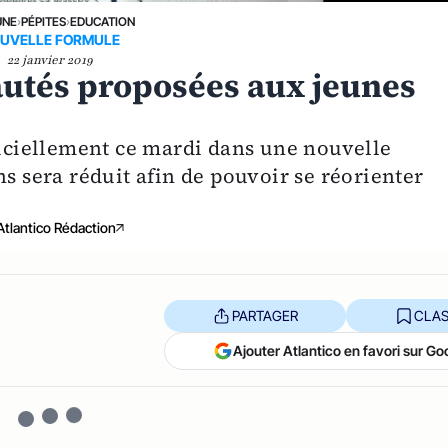
UNE
›
PÉPITES
›
EDUCATION
UVELLE FORMULE
22 janvier 2019
autés proposées aux jeunes
ficiellement ce mardi dans une nouvelle
ns sera réduit afin de pouvoir se réorienter
Atlantico Rédaction
PARTAGER
CLAS
Ajouter Atlantico en favori sur Go