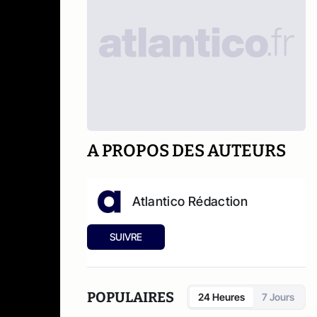
A PROPOS DES AUTEURS
Atlantico Rédaction
SUIVRE
POPULAIRES
24 Heures
7 Jours