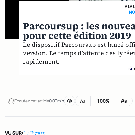
A LA 
NO
Parcoursup : les nouve
pour cette édition 2019
Le dispositif Parcoursup est lancé of
version. Le temps d’attente des lycée
rapidement.
Aa
100%
Écoutez cet article
0:00min
Aa
Le Figaro
VU SUR: