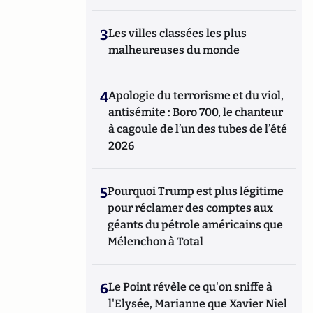
3
Les villes classées les plus
malheureuses du monde
4
Apologie du terrorisme et du viol,
antisémite : Boro 700, le chanteur
à cagoule de l’un des tubes de l’été
2026
5
Pourquoi Trump est plus légitime
pour réclamer des comptes aux
géants du pétrole américains que
Mélenchon à Total
6
Le Point révèle ce qu'on sniffe à
l'Elysée, Marianne que Xavier Niel