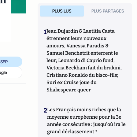
il
PLUS LUS
PLUS PARTAGES
1
Jean Dujardin & Laetitia Casta
étrennent leurs nouveaux
amours, Vanessa Paradis &
Samuel Benchetrit enterrent le
leur; Leonardo di Caprio fond,
SER
Victoria Beckham fait du brukini,
ogle
Cristiano Ronaldo du bisco-fils;
Suri ex Cruise joue du
Shakespeare queer
2
Les Français moins riches que la
moyenne européenne pour la 3e
année consécutive : jusqu'où ira le
grand déclassement ?