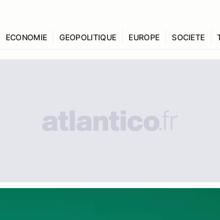
ECONOMIE
GEOPOLITIQUE
EUROPE
SOCIETE