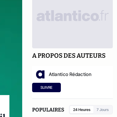
A PROPOS DES AUTEURS
Atlantico Rédaction
SUIVRE
POPULAIRES
24 Heures
7 Jours