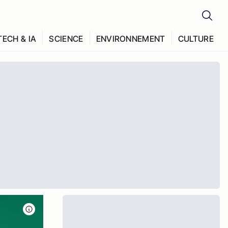
TECH & IA
SCIENCE
ENVIRONNEMENT
CULTURE