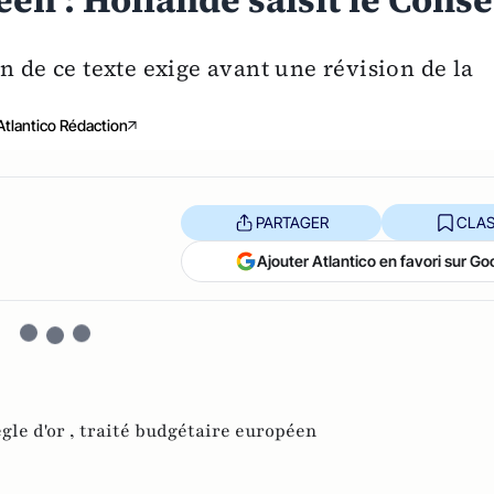
en : Hollande saisit le Conse
tion de ce texte exige avant une révision de la
Atlantico Rédaction
PARTAGER
CLAS
Ajouter Atlantico en favori sur Go
gle d'or ,
traité budgétaire européen