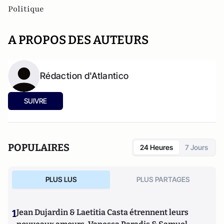
Politique
A PROPOS DES AUTEURS
Rédaction d'Atlantico
SUIVRE
POPULAIRES
24 Heures
7 Jours
PLUS LUS
PLUS PARTAGES
1
Jean Dujardin & Laetitia Casta étrennent leurs