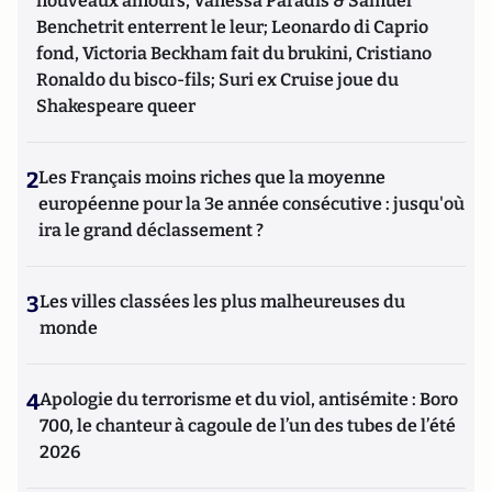
nouveaux amours, Vanessa Paradis & Samuel
Benchetrit enterrent le leur; Leonardo di Caprio
fond, Victoria Beckham fait du brukini, Cristiano
Ronaldo du bisco-fils; Suri ex Cruise joue du
Shakespeare queer
2
Les Français moins riches que la moyenne
européenne pour la 3e année consécutive : jusqu'où
ira le grand déclassement ?
3
Les villes classées les plus malheureuses du
monde
4
Apologie du terrorisme et du viol, antisémite : Boro
700, le chanteur à cagoule de l’un des tubes de l’été
2026