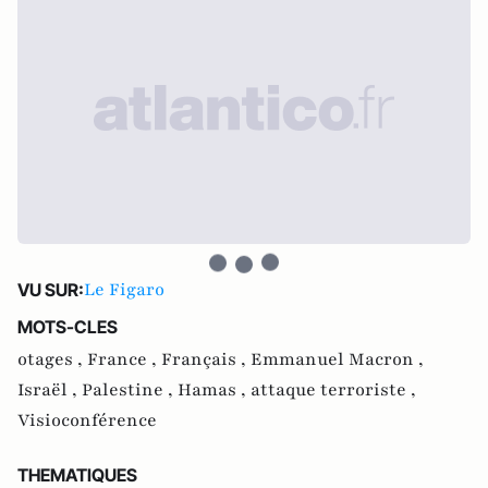
Le Figaro
VU SUR:
MOTS-CLES
otages ,
France ,
Français ,
Emmanuel Macron ,
Israël ,
Palestine ,
Hamas ,
attaque terroriste ,
Visioconférence
THEMATIQUES