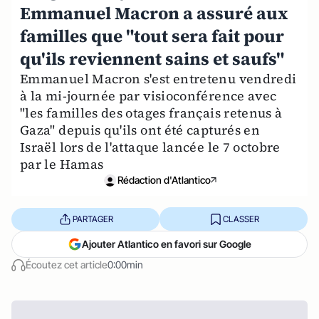
Emmanuel Macron a assuré aux
familles que "tout sera fait pour
qu'ils reviennent sains et saufs"
Emmanuel Macron s'est entretenu vendredi
à la mi-journée par visioconférence avec
"les familles des otages français retenus à
Gaza" depuis qu'ils ont été capturés en
Israël lors de l'attaque lancée le 7 octobre
par le Hamas
Rédaction d'Atlantico
PARTAGER
CLASSER
Ajouter Atlantico en favori sur Google
Écoutez cet article
0:00min