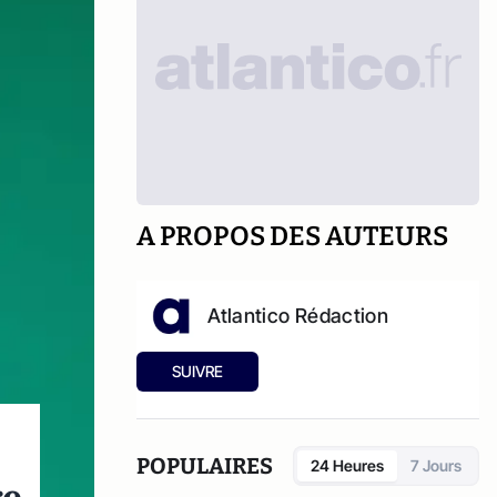
A PROPOS DES AUTEURS
Atlantico Rédaction
SUIVRE
POPULAIRES
24 Heures
7 Jours