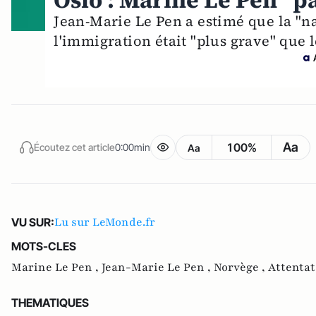
Oslo : Marine Le Pen "p
Jean-Marie Le Pen a estimé que la "
l'immigration était "plus grave" que 
Aa
100%
Écoutez cet article
0:00min
Aa
Lu sur LeMonde.fr
VU SUR:
MOTS-CLES
Marine Le Pen ,
Jean-Marie Le Pen ,
Norvège ,
Attentat
THEMATIQUES