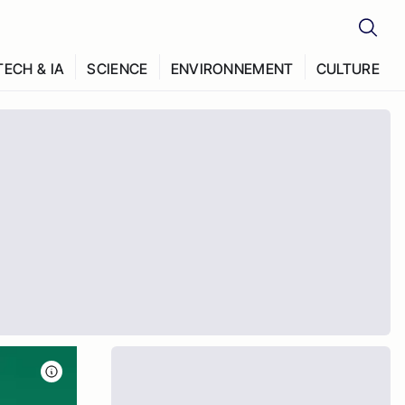
TECH & IA
SCIENCE
ENVIRONNEMENT
CULTURE