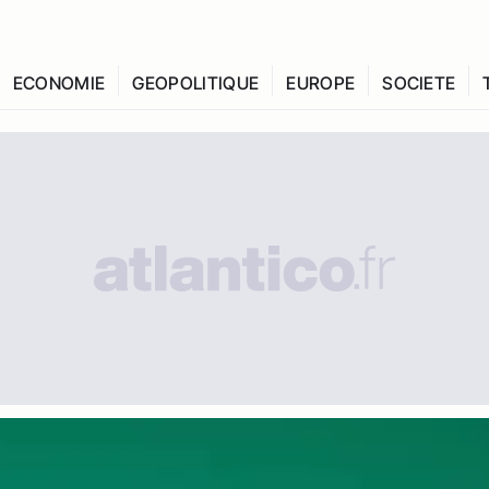
ECONOMIE
GEOPOLITIQUE
EUROPE
SOCIETE