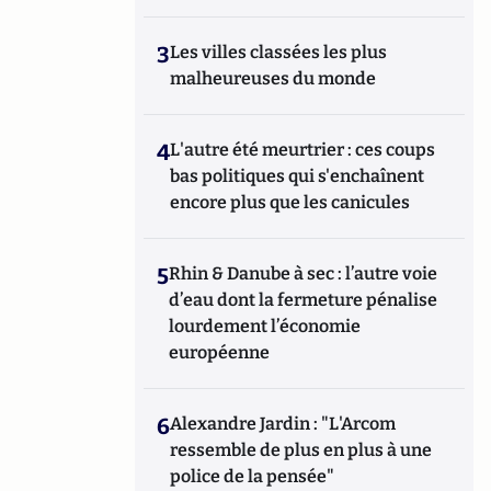
3
Les villes classées les plus
malheureuses du monde
4
L'autre été meurtrier : ces coups
bas politiques qui s'enchaînent
encore plus que les canicules
5
Rhin & Danube à sec : l’autre voie
d’eau dont la fermeture pénalise
lourdement l’économie
européenne
6
Alexandre Jardin : "L'Arcom
ressemble de plus en plus à une
police de la pensée"