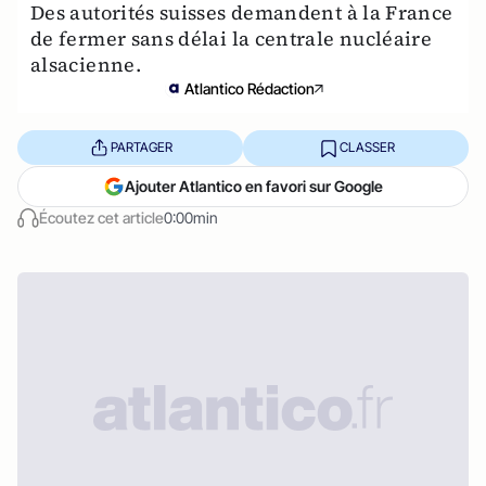
Des autorités suisses demandent à la France
de fermer sans délai la centrale nucléaire
alsacienne.
Atlantico Rédaction
PARTAGER
CLASSER
Ajouter Atlantico en favori sur Google
Écoutez cet article
0:00min