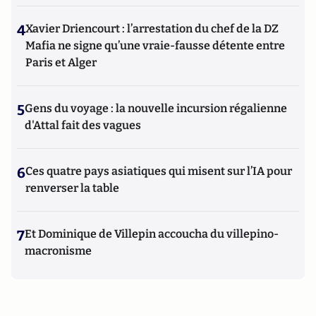
4
Xavier Driencourt : l’arrestation du chef de la DZ
Mafia ne signe qu’une vraie-fausse détente entre
Paris et Alger
5
Gens du voyage : la nouvelle incursion régalienne
d'Attal fait des vagues
6
Ces quatre pays asiatiques qui misent sur l’IA pour
renverser la table
7
Et Dominique de Villepin accoucha du villepino-
macronisme