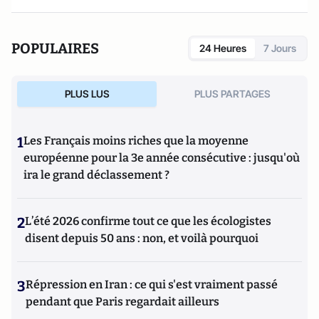
POPULAIRES
24 Heures
7 Jours
PLUS LUS
PLUS PARTAGES
1
Les Français moins riches que la moyenne
européenne pour la 3e année consécutive : jusqu'où
ira le grand déclassement ?
2
L’été 2026 confirme tout ce que les écologistes
disent depuis 50 ans : non, et voilà pourquoi
3
Répression en Iran : ce qui s'est vraiment passé
pendant que Paris regardait ailleurs