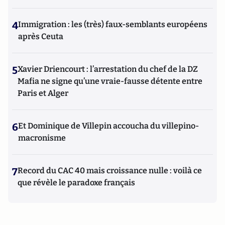
4
Immigration : les (très) faux-semblants européens
après Ceuta
5
Xavier Driencourt : l’arrestation du chef de la DZ
Mafia ne signe qu’une vraie-fausse détente entre
Paris et Alger
6
Et Dominique de Villepin accoucha du villepino-
macronisme
7
Record du CAC 40 mais croissance nulle : voilà ce
que révèle le paradoxe français