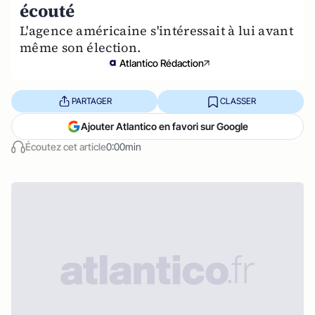
écouté
L'agence américaine s'intéressait à lui avant
même son élection.
Atlantico Rédaction
PARTAGER
CLASSER
Ajouter Atlantico en favori sur Google
Écoutez cet article
0:00min