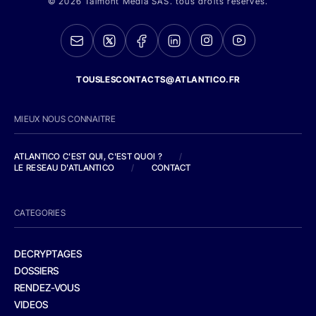
© 2026 Talmont Media SAS. tous droits réservés.
TOUSLESCONTACTS@ATLANTICO.FR
MIEUX NOUS CONNAITRE
ATLANTICO C'EST QUI, C'EST QUOI ?
/
LE RESEAU D'ATLANTICO
/
CONTACT
CATEGORIES
DECRYPTAGES
DOSSIERS
RENDEZ-VOUS
VIDEOS