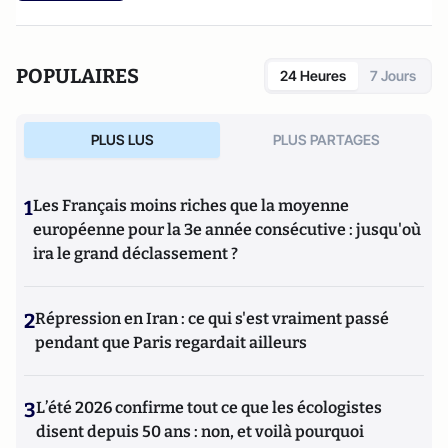
POPULAIRES
24 Heures
7 Jours
PLUS LUS
PLUS PARTAGES
1
Les Français moins riches que la moyenne
européenne pour la 3e année consécutive : jusqu'où
ira le grand déclassement ?
2
Répression en Iran : ce qui s'est vraiment passé
pendant que Paris regardait ailleurs
3
L’été 2026 confirme tout ce que les écologistes
disent depuis 50 ans : non, et voilà pourquoi