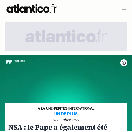
A LA UNE
›
PÉPITES
›
INTERNATIONAL
UN DE PLUS
31 octobre 2013
NSA : le Pape a également été