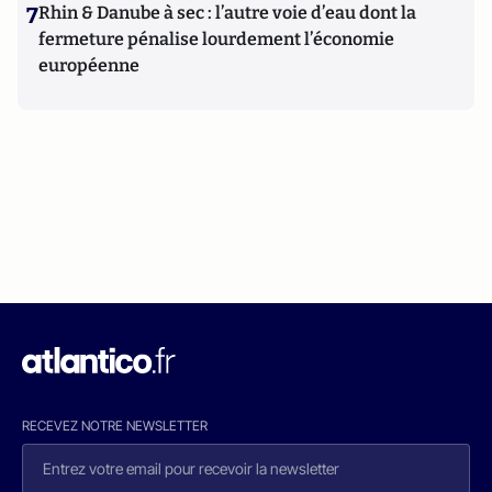
7
Rhin & Danube à sec : l’autre voie d’eau dont la
fermeture pénalise lourdement l’économie
européenne
RECEVEZ NOTRE NEWSLETTER