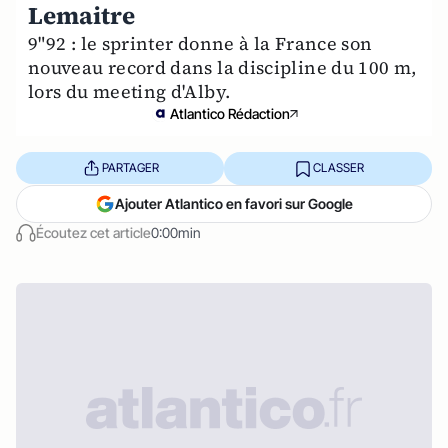
Lemaitre
9"92 : le sprinter donne à la France son
nouveau record dans la discipline du 100 m,
lors du meeting d'Alby.
Atlantico Rédaction
PARTAGER
CLASSER
Ajouter Atlantico en favori sur Google
Écoutez cet article
0:00min