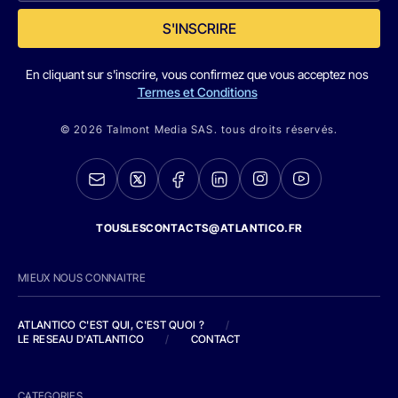
S'INSCRIRE
En cliquant sur s'inscrire, vous confirmez que vous acceptez nos
Termes et Conditions
© 2026 Talmont Media SAS. tous droits réservés.
TOUSLESCONTACTS@ATLANTICO.FR
MIEUX NOUS CONNAITRE
ATLANTICO C'EST QUI, C'EST QUOI ?
/
LE RESEAU D'ATLANTICO
/
CONTACT
CATEGORIES