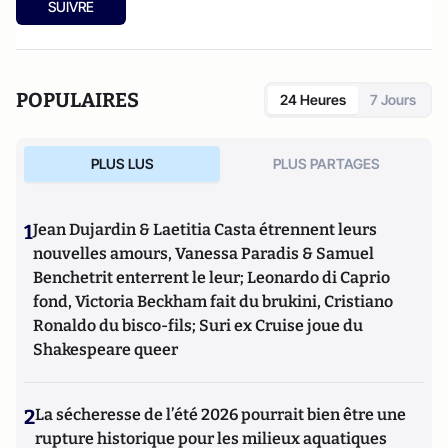
SUIVRE
POPULAIRES
24 Heures
7 Jours
PLUS LUS
PLUS PARTAGES
1
Jean Dujardin & Laetitia Casta étrennent leurs
nouvelles amours, Vanessa Paradis & Samuel
Benchetrit enterrent le leur; Leonardo di Caprio
fond, Victoria Beckham fait du brukini, Cristiano
Ronaldo du bisco-fils; Suri ex Cruise joue du
Shakespeare queer
2
La sécheresse de l’été 2026 pourrait bien être une
rupture historique pour les milieux aquatiques