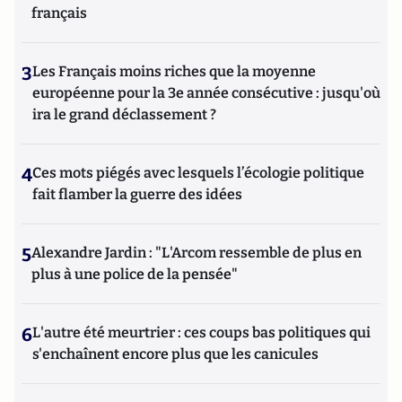
français
3
Les Français moins riches que la moyenne
européenne pour la 3e année consécutive : jusqu'où
ira le grand déclassement ?
4
Ces mots piégés avec lesquels l’écologie politique
fait flamber la guerre des idées
5
Alexandre Jardin : "L'Arcom ressemble de plus en
plus à une police de la pensée"
6
L'autre été meurtrier : ces coups bas politiques qui
s'enchaînent encore plus que les canicules