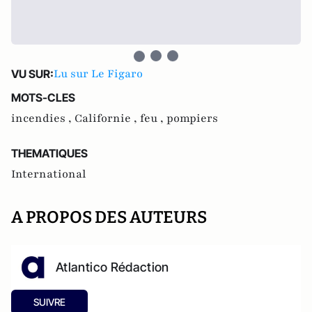
Lu sur Le Figaro
VU SUR:
MOTS-CLES
incendies ,
Californie ,
feu ,
pompiers
THEMATIQUES
International
A PROPOS DES AUTEURS
Atlantico Rédaction
SUIVRE