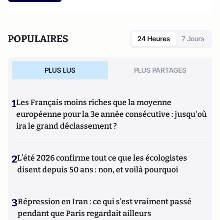
POPULAIRES
24 Heures
7 Jours
PLUS LUS
PLUS PARTAGES
1
Les Français moins riches que la moyenne
européenne pour la 3e année consécutive : jusqu'où
ira le grand déclassement ?
2
L’été 2026 confirme tout ce que les écologistes
disent depuis 50 ans : non, et voilà pourquoi
3
Répression en Iran : ce qui s'est vraiment passé
pendant que Paris regardait ailleurs