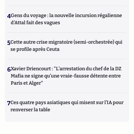
4
Gens du voyage : la nouvelle incursion régalienne
d'Attal fait des vagues
5
Cette autre crise migratoire (semi-orchestrée) qui
se profile après Ceuta
6
Xavier Driencourt : "L’arrestation du chef de la DZ
Mafia ne signe qu’une vraie-fausse détente entre
Paris et Alger"
7
Ces quatre pays asiatiques qui misent sur l’IA pour
renverser la table