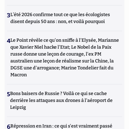
3
L’été 2026 confirme tout ce que les écologistes
disent depuis 50 ans : non, et voilà pourquoi
4
Le Point révèle ce qu'on sniffe à l'Elysée, Marianne
que Xavier Niel hacke l'Etat; Le Nobel de la Paix
russe donne une leçon de courage, l'ex PM
australien une leçon de réalisme sur la Chine, la
DGSE une d'arrogance; Marine Tondelier fait du
Macron
5
Bons baisers de Russie ? Voilà ce qui se cache
derrière les attaques aux drones à l'aéroport de
Leipzig
6
Répression en Iran : ce qui s'est vraiment passé