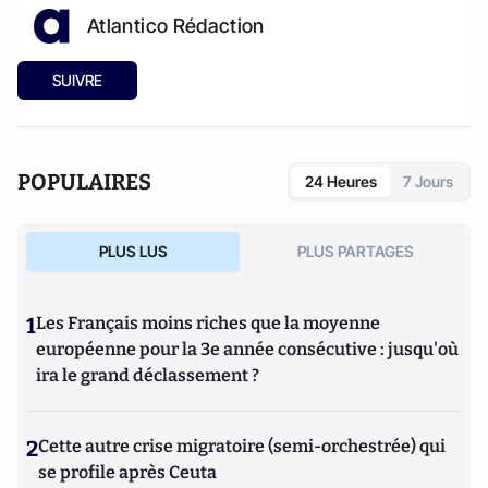
Atlantico Rédaction
SUIVRE
POPULAIRES
24 Heures
7 Jours
PLUS LUS
PLUS PARTAGES
1
Les Français moins riches que la moyenne
européenne pour la 3e année consécutive : jusqu'où
ira le grand déclassement ?
2
Cette autre crise migratoire (semi-orchestrée) qui
se profile après Ceuta