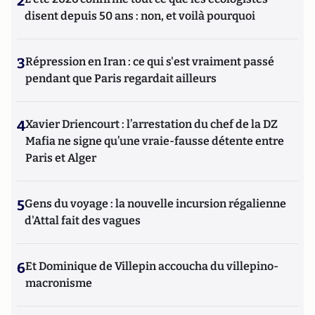
2
disent depuis 50 ans : non, et voilà pourquoi
3
Répression en Iran : ce qui s'est vraiment passé
pendant que Paris regardait ailleurs
4
Xavier Driencourt : l’arrestation du chef de la DZ
Mafia ne signe qu’une vraie-fausse détente entre
Paris et Alger
5
Gens du voyage : la nouvelle incursion régalienne
d'Attal fait des vagues
6
Et Dominique de Villepin accoucha du villepino-
macronisme