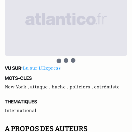
Lu sur L'Express
VU SUR:
MOTS-CLES
New York ,
attaque ,
hache ,
policiers ,
extrémiste
THEMATIQUES
International
A PROPOS DES AUTEURS