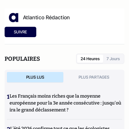
Atlantico Rédaction
SUIVRE
POPULAIRES
24 Heures
7 Jours
PLUS LUS
PLUS PARTAGES
1
Les Français moins riches que la moyenne
européenne pour la 3e année consécutive : jusqu'où
ira le grand déclassement ?
L’été 2026 confirme tout ce que les écologistes