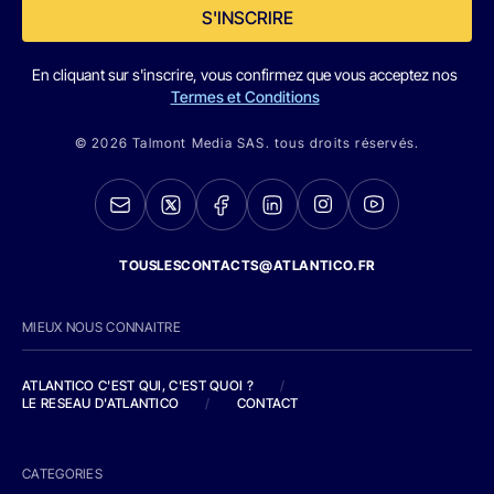
S'INSCRIRE
En cliquant sur s'inscrire, vous confirmez que vous acceptez nos
Termes et Conditions
© 2026 Talmont Media SAS. tous droits réservés.
TOUSLESCONTACTS@ATLANTICO.FR
MIEUX NOUS CONNAITRE
ATLANTICO C'EST QUI, C'EST QUOI ?
/
LE RESEAU D'ATLANTICO
/
CONTACT
CATEGORIES