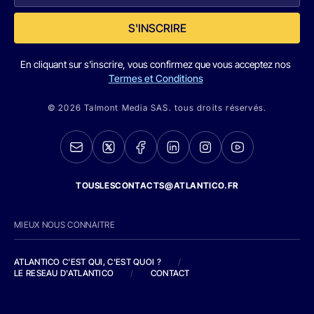
S'INSCRIRE
En cliquant sur s'inscrire, vous confirmez que vous acceptez nos
Termes et Conditions
© 2026 Talmont Media SAS. tous droits réservés.
TOUSLESCONTACTS@ATLANTICO.FR
MIEUX NOUS CONNAITRE
ATLANTICO C'EST QUI, C'EST QUOI ?
/
LE RESEAU D'ATLANTICO
/
CONTACT