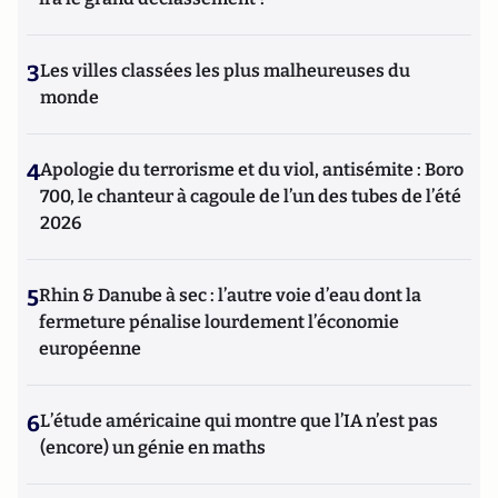
3
Les villes classées les plus malheureuses du
monde
4
Apologie du terrorisme et du viol, antisémite : Boro
700, le chanteur à cagoule de l’un des tubes de l’été
2026
5
Rhin & Danube à sec : l’autre voie d’eau dont la
fermeture pénalise lourdement l’économie
européenne
6
L’étude américaine qui montre que l’IA n’est pas
(encore) un génie en maths