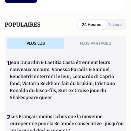
POPULAIRES
24 Heures
7 Jours
PLUS LUS
PLUS PARTAGES
1
Jean Dujardin & Laetitia Casta étrennent leurs
nouveaux amours, Vanessa Paradis & Samuel
Benchetrit enterrent le leur; Leonardo di Caprio
fond, Victoria Beckham fait du brukini, Cristiano
Ronaldo du bisco-fils; Suri ex Cruise joue du
Shakespeare queer
2
Les Français moins riches que la moyenne
européenne pour la 3e année consécutive : jusqu'où
ira le grand déclassement ?