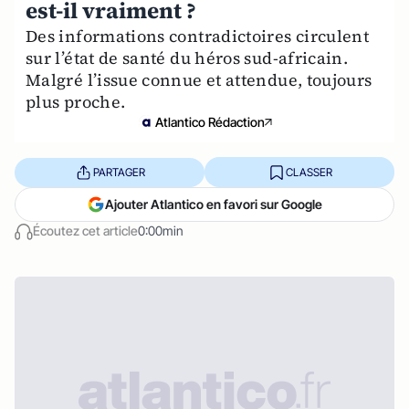
est-il vraiment ?
Des informations contradictoires circulent
sur l’état de santé du héros sud-africain.
Malgré l’issue connue et attendue, toujours
plus proche.
Atlantico Rédaction
PARTAGER
CLASSER
Ajouter Atlantico en favori sur Google
Écoutez cet article
0:00min