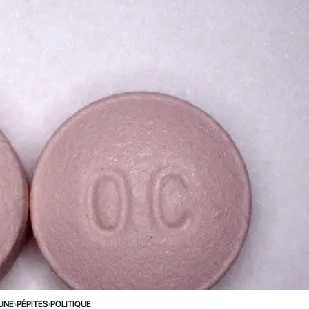
 UNE
›
PÉPITES
›
POLITIQUE