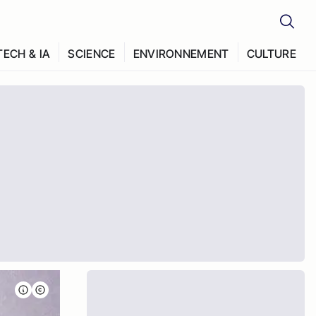
TECH & IA
SCIENCE
ENVIRONNEMENT
CULTURE