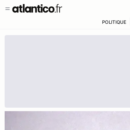
POLITIQUE