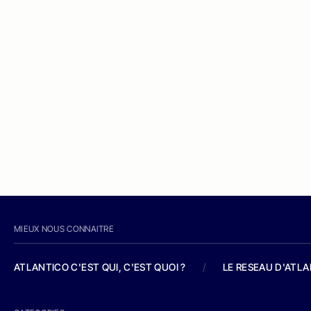
MIEUX NOUS CONNAITRE
ATLANTICO C'EST QUI, C'EST QUOI ?
/
LE RESEAU D'ATL