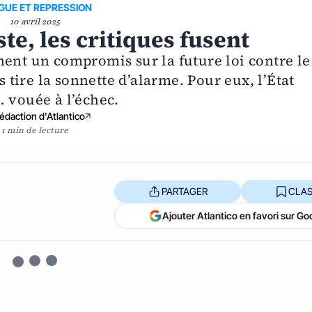
GUE ET REPRESSION
10 avril 2025
iste, les critiques fusent
hent un compromis sur la future loi contre le
s tire la sonnette d’alarme. Pour eux, l’État
… vouée à l’échec.
édaction d'Atlantico
1 min de lecture
PARTAGER
CLAS
Ajouter Atlantico en favori sur Go