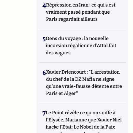
4
Répression en Iran : ce qui s'est
vraiment passé pendant que
Paris regardait ailleurs
5
Gens du voyage : la nouvelle
incursion régalienne d'Attal fait
des vagues
6
Xavier Driencourt : "L’arrestation
du chef de la DZ Mafia ne signe
qu’une vraie-fausse détente entre
Paris et Alger"
7
Le Point révèle ce qu'on sniffe à
l'Elysée, Marianne que Xavier Niel
hacke l'Etat; Le Nobel de la Paix