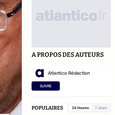
A PROPOS DES AUTEURS
Atlantico Rédaction
SUIVRE
POPULAIRES
24 Heures
7 Jours