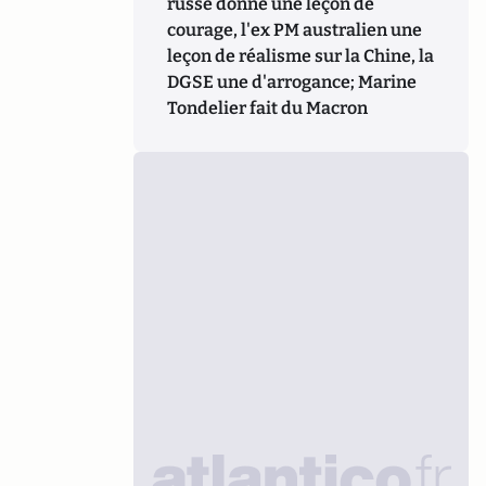
russe donne une leçon de
courage, l'ex PM australien une
leçon de réalisme sur la Chine, la
DGSE une d'arrogance; Marine
Tondelier fait du Macron