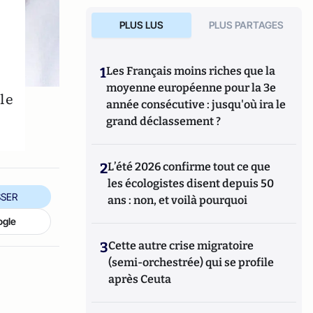
PLUS LUS
PLUS PARTAGES
1
Les Français moins riches que la
moyenne européenne pour la 3e
le
année consécutive : jusqu'où ira le
grand déclassement ?
2
L’été 2026 confirme tout ce que
les écologistes disent depuis 50
SER
ans : non, et voilà pourquoi
ogle
3
Cette autre crise migratoire
(semi-orchestrée) qui se profile
après Ceuta