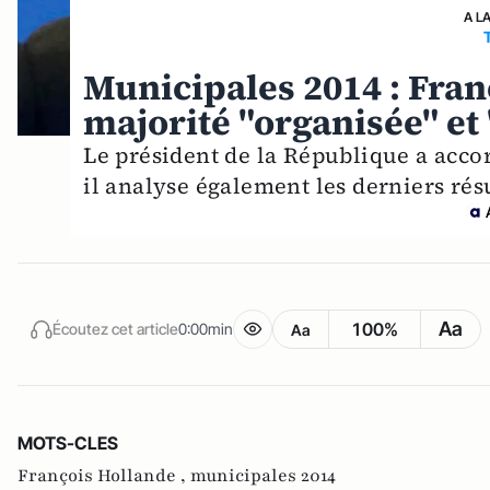
A L
Municipales 2014 : Fran
majorité "organisée" et
Le président de la République a acco
il analyse également les derniers résu
Aa
100%
Écoutez cet article
0:00min
Aa
MOTS-CLES
François Hollande ,
municipales 2014