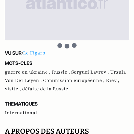
Le Figaro
VU SUR:
MOTS-CLES
guerre en ukraine ,
Russie ,
Serguei Lavrov ,
Ursula
Von Der Leyen ,
Commission européenne ,
Kiev ,
visite ,
défaite de la Russie
THEMATIQUES
International
A PROPOS DES AUTEURS