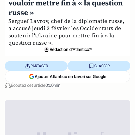
vouloir mettre fin à « la question
russe »
Sergueï Lavrov, chef de la diplomatie russe,
a accusé jeudi 2 février les Occidentaux de
soutenir l'Ukraine pour mettre fin à « la
question russe ».
Rédaction d'Atlantico
PARTAGER
CLASSER
Ajouter Atlantico en favori sur Google
Écoutez cet article
0:00min