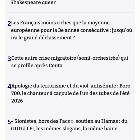
Shakespeare queer
2
Les Français moins riches que la moyenne
européenne pour la 3e année consécutive : jusqu'où
ira le grand déclassement ?
3
Cette autre crise migratoire (semi-orchestrée) qui
se profile après Ceuta
4
Apologie du terrorisme et du viol, antisémite : Boro
700, le chanteur à cagoule de l’un des tubes de l’été
2026
5
« Sionistes, hors des Facs », soutien au Hamas : du
GUD à LFI, les mêmes slogans, la même haine