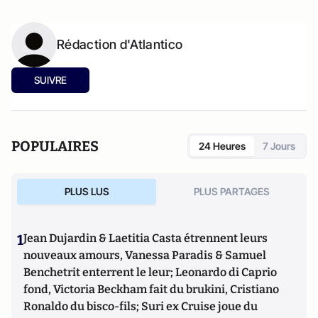
Rédaction d'Atlantico
SUIVRE
POPULAIRES
24 Heures
7 Jours
PLUS LUS
PLUS PARTAGES
1
Jean Dujardin & Laetitia Casta étrennent leurs
nouveaux amours, Vanessa Paradis & Samuel
Benchetrit enterrent le leur; Leonardo di Caprio
fond, Victoria Beckham fait du brukini, Cristiano
Ronaldo du bisco-fils; Suri ex Cruise joue du