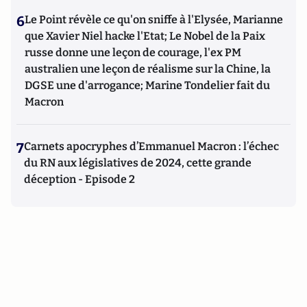
6
Le Point révèle ce qu'on sniffe à l'Elysée, Marianne
que Xavier Niel hacke l'Etat; Le Nobel de la Paix
russe donne une leçon de courage, l'ex PM
australien une leçon de réalisme sur la Chine, la
DGSE une d'arrogance; Marine Tondelier fait du
Macron
7
Carnets apocryphes d’Emmanuel Macron : l’échec
du RN aux législatives de 2024, cette grande
déception - Episode 2