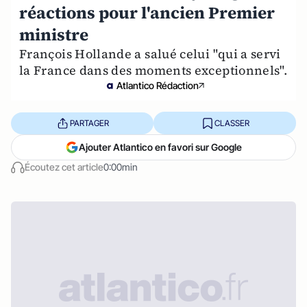
réactions pour l'ancien Premier
ministre
François Hollande a salué celui "qui a servi
la France dans des moments exceptionnels".
Atlantico Rédaction
PARTAGER
CLASSER
Ajouter Atlantico en favori sur Google
Écoutez cet article
0:00min