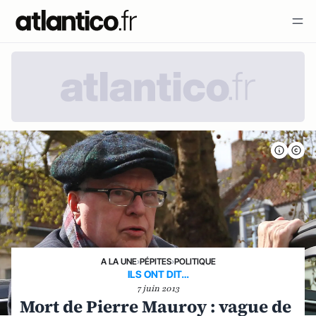
A LA UNE
›
PÉPITES
›
POLITIQUE
ILS ONT DIT…
7 juin 2013
Mort de Pierre Mauroy : vague de