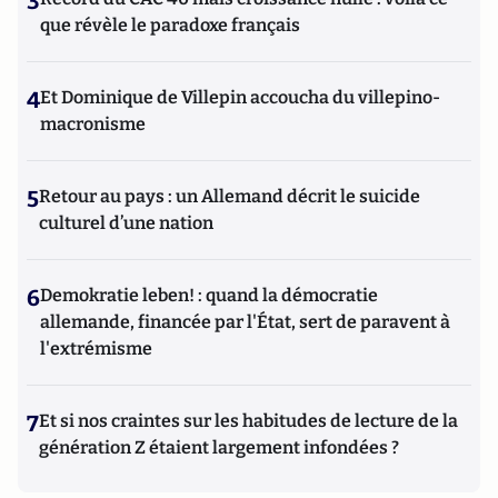
3
que révèle le paradoxe français
4
Et Dominique de Villepin accoucha du villepino-
macronisme
5
Retour au pays : un Allemand décrit le suicide
culturel d’une nation
6
Demokratie leben! : quand la démocratie
allemande, financée par l'État, sert de paravent à
l'extrémisme
7
Et si nos craintes sur les habitudes de lecture de la
génération Z étaient largement infondées ?