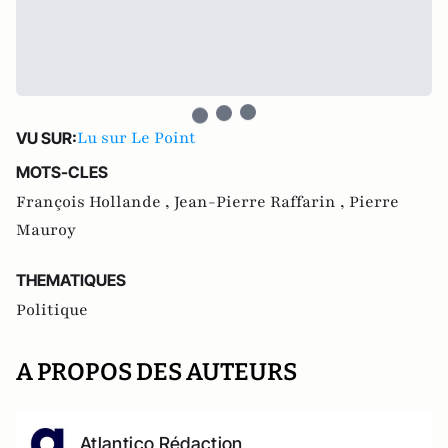
Lu sur Le Point
VU SUR:
MOTS-CLES
François Hollande ,
Jean-Pierre Raffarin ,
Pierre
Mauroy
THEMATIQUES
Politique
A PROPOS DES AUTEURS
Atlantico Rédaction