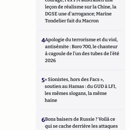
leçon de réalisme sur la Chine, la
DGSE une d'arrogance; Marine
Tondelier fait du Macron
4
Apologie du terrorisme et du viol,
antisémite : Boro 700, le chanteur
à cagoule de l’un des tubes de l’été
2026
5
« Sionistes, hors des Facs »,
soutien au Hamas : du GUD à LFI,
les mêmes slogans, la même
haine
6
Bons baisers de Russie ? Voilà ce
qui se cache derrière les attaques