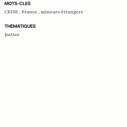
MOTS-CLES
CEDH ,
France ,
mineurs étrangers
THEMATIQUES
Justice