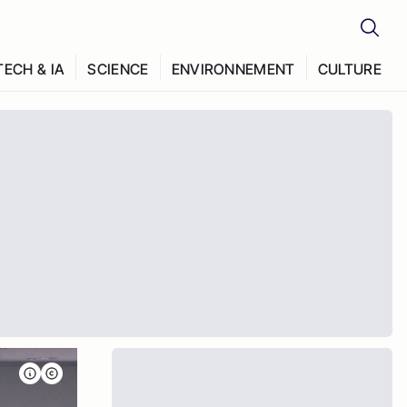
TECH & IA
SCIENCE
ENVIRONNEMENT
CULTURE