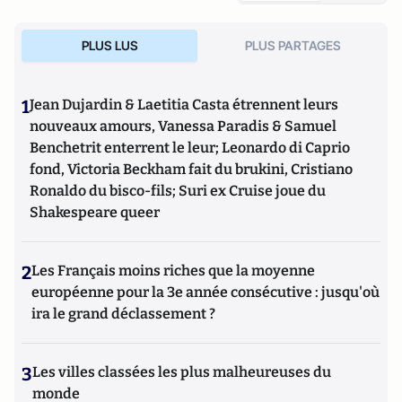
PLUS LUS
PLUS PARTAGES
1
Jean Dujardin & Laetitia Casta étrennent leurs
nouveaux amours, Vanessa Paradis & Samuel
Benchetrit enterrent le leur; Leonardo di Caprio
fond, Victoria Beckham fait du brukini, Cristiano
Ronaldo du bisco-fils; Suri ex Cruise joue du
Shakespeare queer
2
Les Français moins riches que la moyenne
européenne pour la 3e année consécutive : jusqu'où
ira le grand déclassement ?
3
Les villes classées les plus malheureuses du
monde