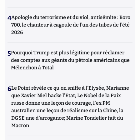
4
Apologie du terrorisme et du viol, antisémite : Boro
700, le chanteur à cagoule de l’un des tubes de l’été
2026
5
Pourquoi Trump est plus légitime pour réclamer
des comptes aux géants du pétrole américains que
Mélenchon à Total
6
Le Point révèle ce qu'on sniffe à l'Elysée, Marianne
que Xavier Niel hacke l'Etat; Le Nobel de la Paix
russe donne une leçon de courage, l'ex PM
australien une leçon de réalisme sur la Chine, la
DGSE une d'arrogance; Marine Tondelier fait du
Macron