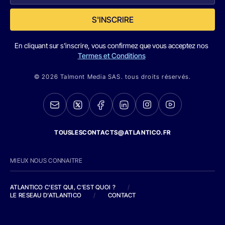
S'INSCRIRE
En cliquant sur s'inscrire, vous confirmez que vous acceptez nos
Termes et Conditions
© 2026 Talmont Media SAS. tous droits réservés.
TOUSLESCONTACTS@ATLANTICO.FR
MIEUX NOUS CONNAITRE
ATLANTICO C'EST QUI, C'EST QUOI ?
/
LE RESEAU D'ATLANTICO
/
CONTACT