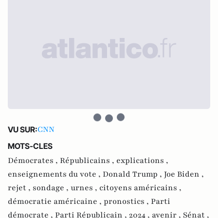
CNN
VU SUR:
MOTS-CLES
Démocrates ,
Républicains ,
explications ,
enseignements du vote ,
Donald Trump ,
Joe Biden ,
rejet ,
sondage ,
urnes ,
citoyens américains ,
démocratie américaine ,
pronostics ,
Parti
démocrate ,
Parti Républicain ,
2024 ,
avenir ,
Sénat ,