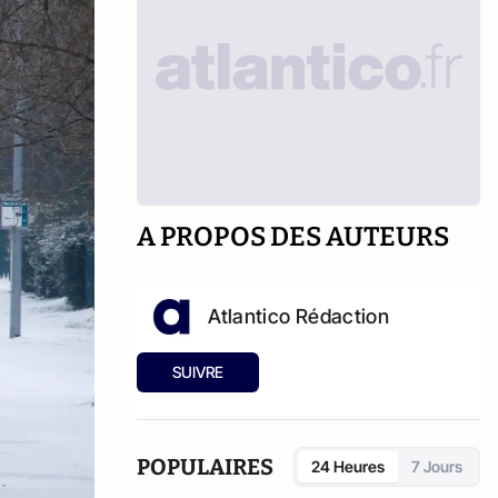
A PROPOS DES AUTEURS
Atlantico Rédaction
SUIVRE
POPULAIRES
24 Heures
7 Jours