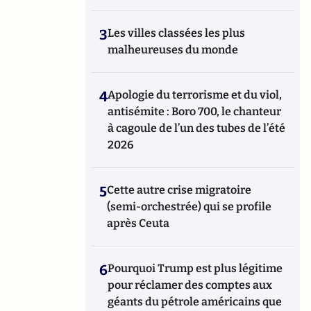
3
Les villes classées les plus
malheureuses du monde
4
Apologie du terrorisme et du viol,
antisémite : Boro 700, le chanteur
à cagoule de l’un des tubes de l’été
2026
5
Cette autre crise migratoire
(semi-orchestrée) qui se profile
après Ceuta
6
Pourquoi Trump est plus légitime
pour réclamer des comptes aux
géants du pétrole américains que