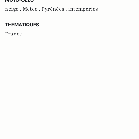
neige ,
Meteo ,
Pyrénées ,
intempéries
THEMATIQUES
France