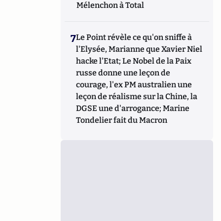
Mélenchon à Total
7
Le Point révèle ce qu'on sniffe à
l'Elysée, Marianne que Xavier Niel
hacke l'Etat; Le Nobel de la Paix
russe donne une leçon de
courage, l'ex PM australien une
leçon de réalisme sur la Chine, la
DGSE une d'arrogance; Marine
Tondelier fait du Macron