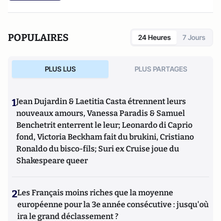
POPULAIRES
24 Heures
7 Jours
PLUS LUS
PLUS PARTAGES
1
Jean Dujardin & Laetitia Casta étrennent leurs
nouveaux amours, Vanessa Paradis & Samuel
Benchetrit enterrent le leur; Leonardo di Caprio
fond, Victoria Beckham fait du brukini, Cristiano
Ronaldo du bisco-fils; Suri ex Cruise joue du
Shakespeare queer
2
Les Français moins riches que la moyenne
européenne pour la 3e année consécutive : jusqu'où
ira le grand déclassement ?