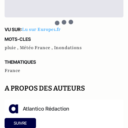
Lu sur Europe1.fr
VU SUR:
MOTS-CLES
pluie ,
Météo France ,
Inondations
THEMATIQUES
France
A PROPOS DES AUTEURS
Atlantico Rédaction
SUIVRE