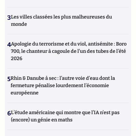
3
Les villes classées les plus malheureuses du
monde
4
Apologie du terrorisme et du viol, antisémite : Boro
700, le chanteur à cagoule de l’un des tubes de l’été
2026
5
Rhin & Danube à sec : l’autre voie d’eau dont la
fermeture pénalise lourdement l’économie
européenne
6
L’étude américaine qui montre que l’IA n’est pas
(encore) un génie en maths