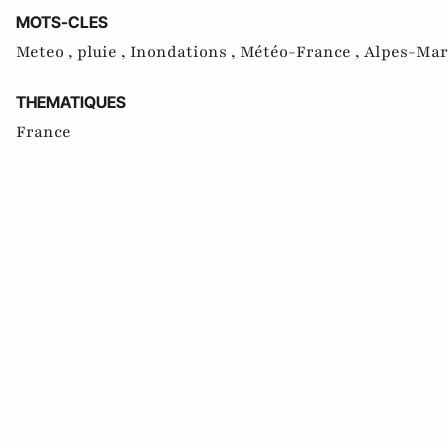
MOTS-CLES
Meteo ,
pluie ,
Inondations ,
Météo-France ,
Alpes-Mar
THEMATIQUES
France