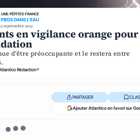
A UNE
›
PÉPITES
›
FRANCE
 PIEDS DANS L'EAU
13 septembre 2015
nts en vigilance orange pour
ndation
ue d'être préoccupante et le restera entre
.
Atlantico Rédaction
PARTAGER
CLAS
Ajouter Atlantico en favori sur Go