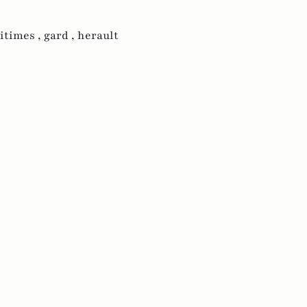
itimes ,
gard ,
herault