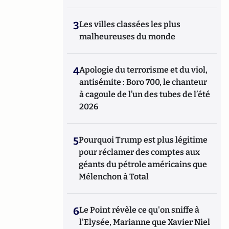
3
Les villes classées les plus
malheureuses du monde
4
Apologie du terrorisme et du viol,
antisémite : Boro 700, le chanteur
à cagoule de l’un des tubes de l’été
2026
5
Pourquoi Trump est plus légitime
pour réclamer des comptes aux
géants du pétrole américains que
Mélenchon à Total
6
Le Point révèle ce qu'on sniffe à
l'Elysée, Marianne que Xavier Niel