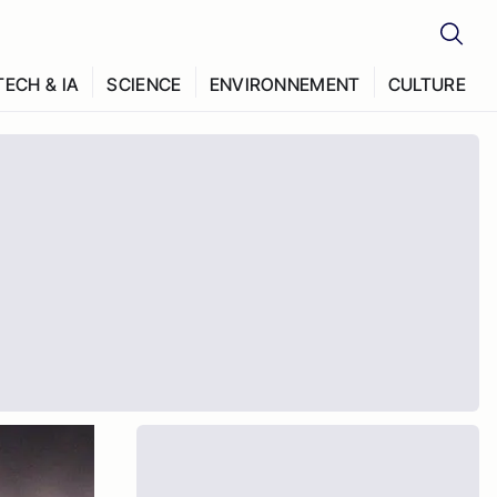
TECH & IA
SCIENCE
ENVIRONNEMENT
CULTURE