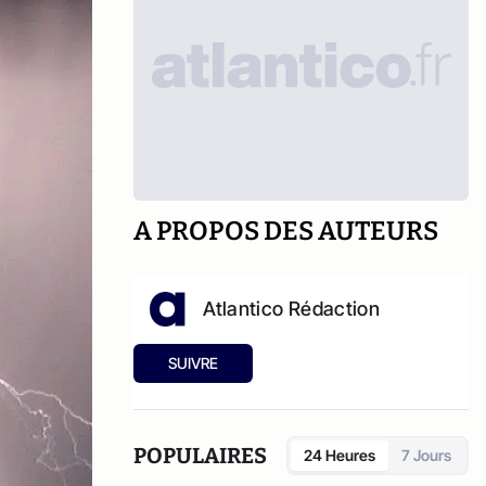
A PROPOS DES AUTEURS
Atlantico Rédaction
SUIVRE
POPULAIRES
24 Heures
7 Jours