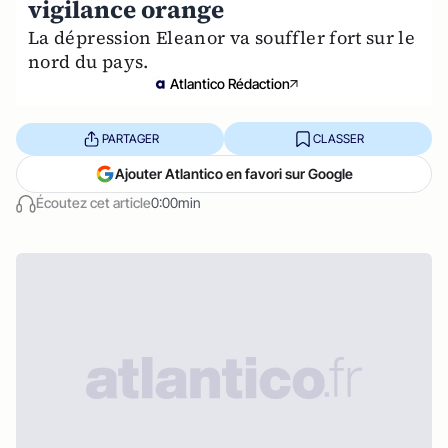
vigilance orange
La dépression Eleanor va souffler fort sur le
nord du pays.
Atlantico Rédaction
PARTAGER
CLASSER
Ajouter Atlantico en favori sur Google
Écoutez cet article
0:00min