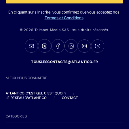
En cliquant sur s'inscrire, vous confirmez que vous acceptez nos
Termes et Conditions
© 2026 Talmont Media SAS. tous droits réservés.
TOUSLESCONTACTS@ATLANTICO.FR
MIEUX NOUS CONNAITRE
ATLANTICO C'EST QUI, C'EST QUOI ?
/
LE RESEAU D'ATLANTICO
/
CONTACT
CATEGORIES