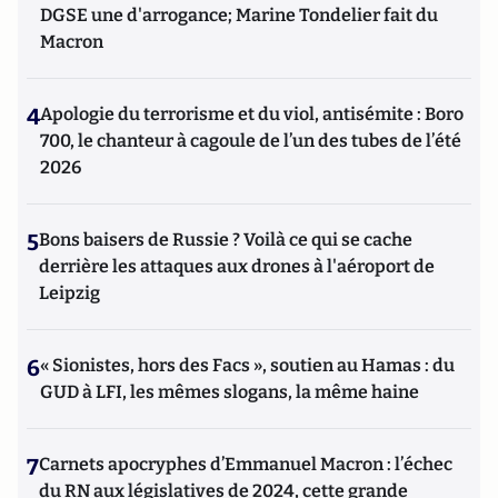
DGSE une d'arrogance; Marine Tondelier fait du
Macron
4
Apologie du terrorisme et du viol, antisémite : Boro
700, le chanteur à cagoule de l’un des tubes de l’été
2026
5
Bons baisers de Russie ? Voilà ce qui se cache
derrière les attaques aux drones à l'aéroport de
Leipzig
6
« Sionistes, hors des Facs », soutien au Hamas : du
GUD à LFI, les mêmes slogans, la même haine
7
Carnets apocryphes d’Emmanuel Macron : l’échec
du RN aux législatives de 2024, cette grande