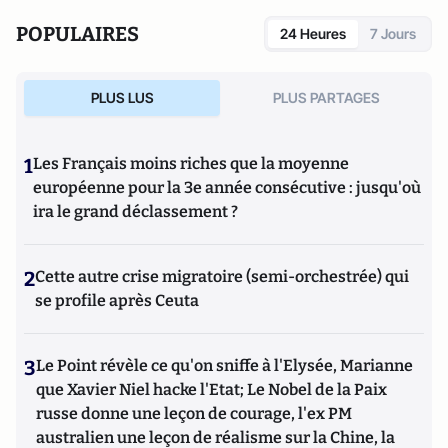
POPULAIRES
24 Heures
7 Jours
PLUS LUS
PLUS PARTAGES
1
Les Français moins riches que la moyenne
européenne pour la 3e année consécutive : jusqu'où
ira le grand déclassement ?
2
Cette autre crise migratoire (semi-orchestrée) qui
se profile après Ceuta
3
Le Point révèle ce qu'on sniffe à l'Elysée, Marianne
que Xavier Niel hacke l'Etat; Le Nobel de la Paix
russe donne une leçon de courage, l'ex PM
australien une leçon de réalisme sur la Chine, la