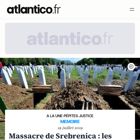
A LA UNE
›
PÉPITES
›
JUSTICE
MEMOIRE
19 juillet 2019
Massacre de Srebrenica : les