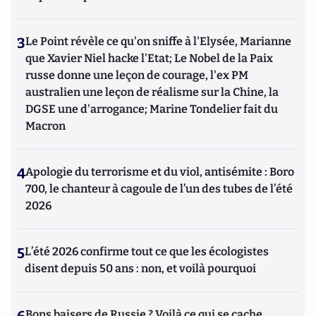
3
Le Point révèle ce qu'on sniffe à l'Elysée, Marianne
que Xavier Niel hacke l'Etat; Le Nobel de la Paix
russe donne une leçon de courage, l'ex PM
australien une leçon de réalisme sur la Chine, la
DGSE une d'arrogance; Marine Tondelier fait du
Macron
4
Apologie du terrorisme et du viol, antisémite : Boro
700, le chanteur à cagoule de l’un des tubes de l’été
2026
5
L’été 2026 confirme tout ce que les écologistes
disent depuis 50 ans : non, et voilà pourquoi
Bons baisers de Russie ? Voilà ce qui se cache