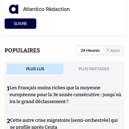
Atlantico Rédaction
SUIVRE
POPULAIRES
24 Heures
7 Jours
PLUS LUS
PLUS PARTAGES
1
Les Français moins riches que la moyenne
européenne pour la 3e année consécutive : jusqu'où
ira le grand déclassement ?
2
Cette autre crise migratoire (semi-orchestrée) qui
se profile après Ceuta