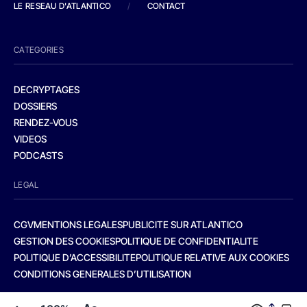
LE RESEAU D'ATLANTICO
/
CONTACT
CATEGORIES
DECRYPTAGES
DOSSIERS
RENDEZ-VOUS
VIDEOS
PODCASTS
LEGAL
CGV
MENTIONS LEGALES
PUBLICITE SUR ATLANTICO
GESTION DES COOKIES
POLITIQUE DE CONFIDENTIALITE
POLITIQUE D’ACCESSIBILITE
POLITIQUE RELATIVE AUX COOKIES
CONDITIONS GENERALES D’UTILISATION