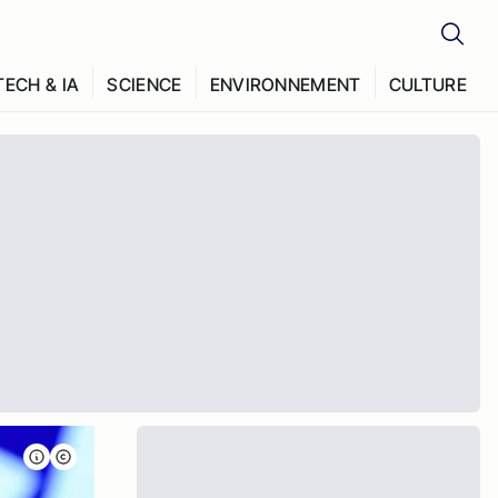
TECH & IA
SCIENCE
ENVIRONNEMENT
CULTURE