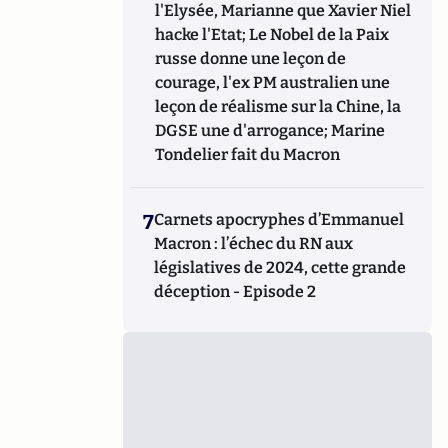
l'Elysée, Marianne que Xavier Niel
hacke l'Etat; Le Nobel de la Paix
russe donne une leçon de
courage, l'ex PM australien une
leçon de réalisme sur la Chine, la
DGSE une d'arrogance; Marine
Tondelier fait du Macron
7
Carnets apocryphes d’Emmanuel
Macron : l’échec du RN aux
législatives de 2024, cette grande
déception - Episode 2