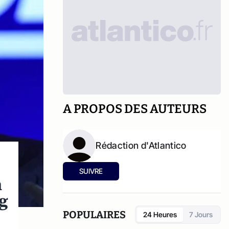
A PROPOS DES AUTEURS
Rédaction d'Atlantico
SUIVRE
n
g
POPULAIRES
24 Heures
7 Jours