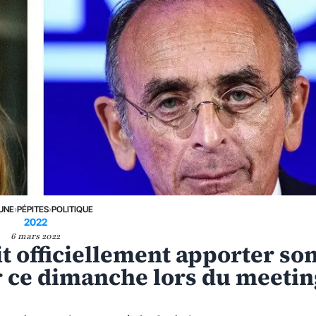
 UNE
›
PÉPITES
›
POLITIQUE
2022
6 mars 2022
 officiellement apporter so
 ce dimanche lors du meetin