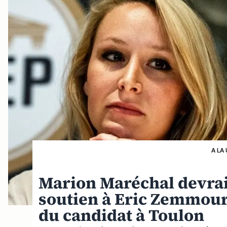
A LA
Marion Maréchal devrait
soutien à Eric Zemmour
du candidat à Toulon