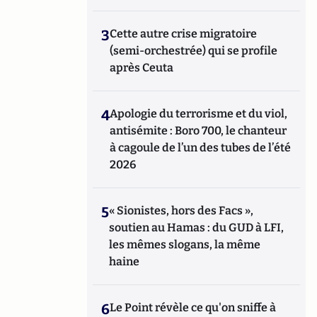
3
Cette autre crise migratoire
(semi-orchestrée) qui se profile
après Ceuta
4
Apologie du terrorisme et du viol,
antisémite : Boro 700, le chanteur
à cagoule de l’un des tubes de l’été
2026
5
« Sionistes, hors des Facs »,
soutien au Hamas : du GUD à LFI,
les mêmes slogans, la même
haine
6
Le Point révèle ce qu'on sniffe à