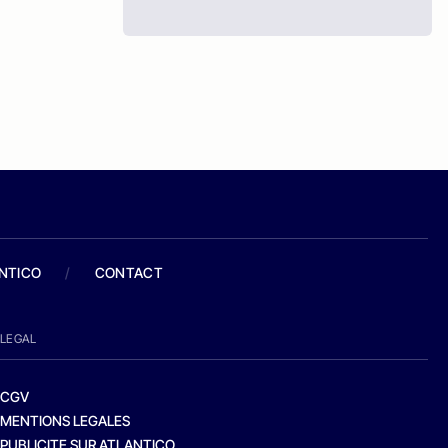
ANTICO
/
CONTACT
LEGAL
CGV
MENTIONS LEGALES
PUBLICITE SUR ATLANTICO