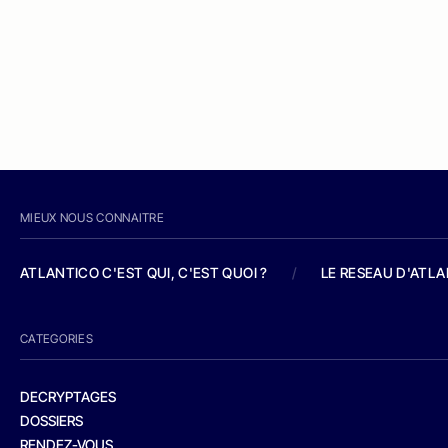
MIEUX NOUS CONNAITRE
ATLANTICO C'EST QUI, C'EST QUOI ?
/
LE RESEAU D'ATL
CATEGORIES
DECRYPTAGES
DOSSIERS
RENDEZ-VOUS