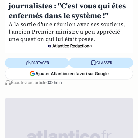
journalistes : "C'est vous qui êtes
enfermés dans le système !"
A la sortie d'une réunion avec ses soutiens,
l'ancien Premier ministre a peu apprécié
une question qui lui était posée.
Atlantico Rédaction
PARTAGER
CLASSER
Ajouter Atlantico en favori sur Google
Écoutez cet article
0:00min