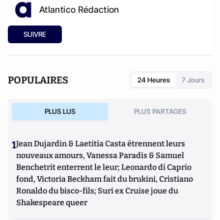
Atlantico Rédaction
SUIVRE
POPULAIRES
24 Heures
7 Jours
PLUS LUS
PLUS PARTAGES
1
Jean Dujardin & Laetitia Casta étrennent leurs
nouveaux amours, Vanessa Paradis & Samuel
Benchetrit enterrent le leur; Leonardo di Caprio
fond, Victoria Beckham fait du brukini, Cristiano
Ronaldo du bisco-fils; Suri ex Cruise joue du
Shakespeare queer