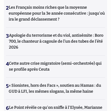
2
Les Français moins riches que la moyenne
européenne pour la 3e année consécutive : jusqu'où
ira le grand déclassement ?
3
Apologie du terrorisme et du viol, antisémite : Boro
700, le chanteur à cagoule de l’un des tubes de l’été
2026
4
Cette autre crise migratoire (semi-orchestrée) qui
se profile après Ceuta
5
« Sionistes, hors des Facs », soutien au Hamas : du
GUD à LFI, les mêmes slogans, la même haine
6
Le Point révèle ce qu'on sniffe à l'Elysée, Marianne