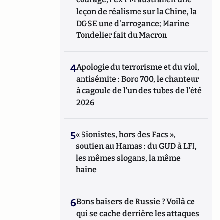
leçon de réalisme sur la Chine, la
DGSE une d'arrogance; Marine
Tondelier fait du Macron
4
Apologie du terrorisme et du viol,
antisémite : Boro 700, le chanteur
à cagoule de l’un des tubes de l’été
2026
5
« Sionistes, hors des Facs »,
soutien au Hamas : du GUD à LFI,
les mêmes slogans, la même
haine
6
Bons baisers de Russie ? Voilà ce
qui se cache derrière les attaques