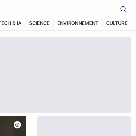
TECH & IA
SCIENCE
ENVIRONNEMENT
CULTURE