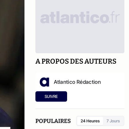
A PROPOS DES AUTEURS
Atlantico Rédaction
SUIVRE
POPULAIRES
24 Heures
7 Jours