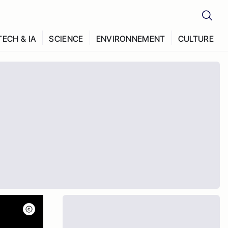
TECH & IA
SCIENCE
ENVIRONNEMENT
CULTURE