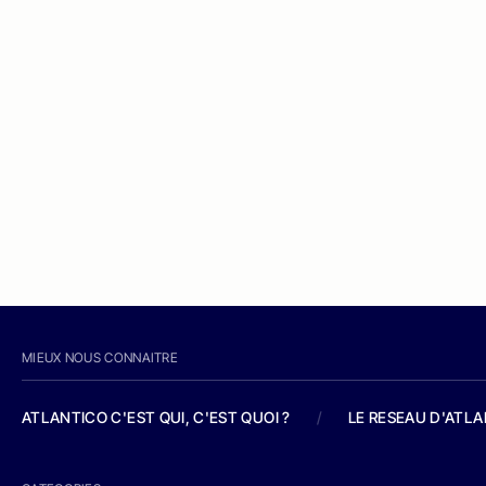
MIEUX NOUS CONNAITRE
ATLANTICO C'EST QUI, C'EST QUOI ?
/
LE RESEAU D'ATL