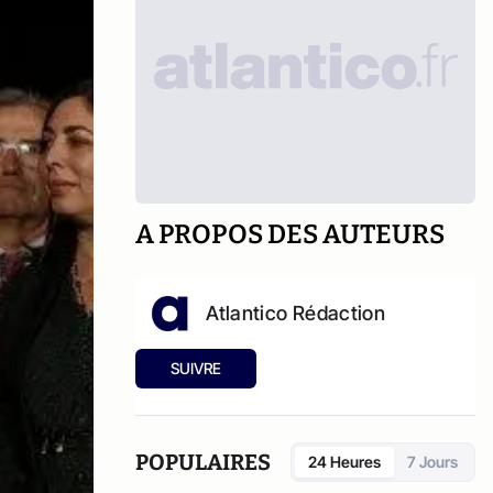
A PROPOS DES AUTEURS
Atlantico Rédaction
SUIVRE
POPULAIRES
24 Heures
7 Jours