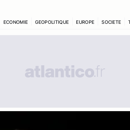
ECONOMIE
GEOPOLITIQUE
EUROPE
SOCIETE