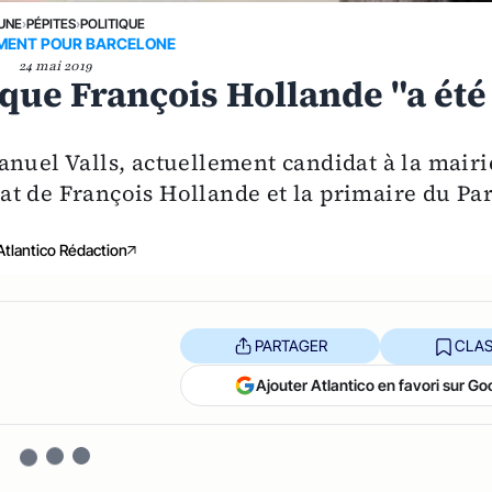
 UNE
›
PÉPITES
›
POLITIQUE
MENT POUR BARCELONE
24 mai 2019
que François Hollande "a été
anuel Valls, actuellement candidat à la mairi
t de François Hollande et la primaire du Par
Atlantico Rédaction
PARTAGER
CLAS
Ajouter Atlantico en favori sur Go