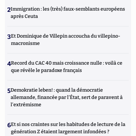
2
Immigration : les (très) faux-semblants européens
après Ceuta
3
Et Dominique de Villepin accoucha du villepino-
macronisme
4
Record du CAC 40 mais croissance nulle : voilà ce
que révèle le paradoxe français
5
Demokratie leben! : quand la démocratie
allemande, financée par l'État, sert de paravent à
l'extrémisme
6
Et si nos craintes sur les habitudes de lecture de la
génération Z étaient largement infondées ?