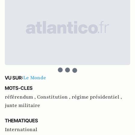
Le Monde
VU SUR:
MOTS-CLES
référendum ,
Constitution ,
régime présidentiel ,
junte militaire
THEMATIQUES
International