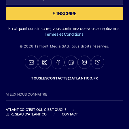
S'INSCRIRE
En cliquant sur s'inscrire, vous confirmez que vous acceptez nos
Termes et Conditions
© 2026 Talmont Media SAS. tous droits réservés.
TOUSLESCONTACTS@ATLANTICO.FR
MIEUX NOUS CONNAITRE
ATLANTICO C'EST QUI, C'EST QUOI ?
/
LE RESEAU D'ATLANTICO
/
CONTACT