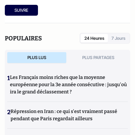
SUIVRE
POPULAIRES
24 Heures
7 Jours
PLUS LUS
PLUS PARTAGES
1
Les Français moins riches que la moyenne
européenne pour la 3e année consécutive : jusqu'où
ira le grand déclassement ?
2
Répression en Iran : ce qui s'est vraiment passé
pendant que Paris regardait ailleurs