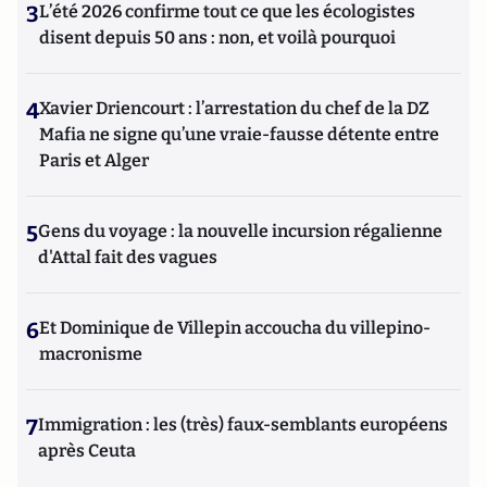
3
L’été 2026 confirme tout ce que les écologistes
disent depuis 50 ans : non, et voilà pourquoi
4
Xavier Driencourt : l’arrestation du chef de la DZ
Mafia ne signe qu’une vraie-fausse détente entre
Paris et Alger
5
Gens du voyage : la nouvelle incursion régalienne
d'Attal fait des vagues
6
Et Dominique de Villepin accoucha du villepino-
macronisme
7
Immigration : les (très) faux-semblants européens
après Ceuta