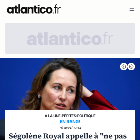
A LA UNE
›
PÉPITES
›
POLITIQUE
EN RANG!
16 avril 2014
Ségolène Royal appelle à "ne pas