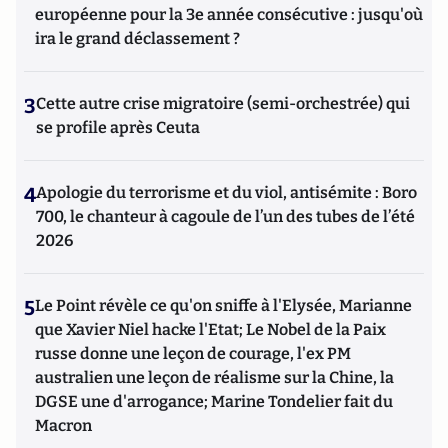
européenne pour la 3e année consécutive : jusqu'où
ira le grand déclassement ?
3
Cette autre crise migratoire (semi-orchestrée) qui
se profile après Ceuta
4
Apologie du terrorisme et du viol, antisémite : Boro
700, le chanteur à cagoule de l’un des tubes de l’été
2026
5
Le Point révèle ce qu'on sniffe à l'Elysée, Marianne
que Xavier Niel hacke l'Etat; Le Nobel de la Paix
russe donne une leçon de courage, l'ex PM
australien une leçon de réalisme sur la Chine, la
DGSE une d'arrogance; Marine Tondelier fait du
Macron