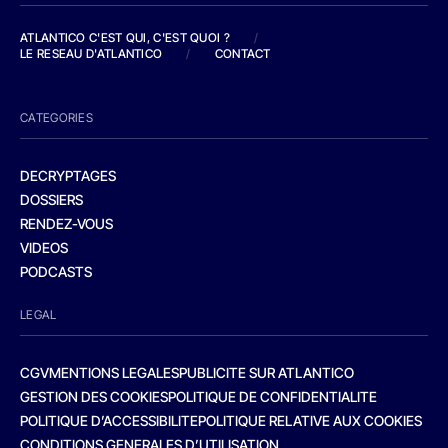
ATLANTICO C'EST QUI, C'EST QUOI ?
/
LE RESEAU D'ATLANTICO
/
CONTACT
CATEGORIES
DECRYPTAGES
DOSSIERS
RENDEZ-VOUS
VIDEOS
PODCASTS
LEGAL
CGV
MENTIONS LEGALES
PUBLICITE SUR ATLANTICO
GESTION DES COOKIES
POLITIQUE DE CONFIDENTIALITE
POLITIQUE D’ACCESSIBILITE
POLITIQUE RELATIVE AUX COOKIES
CONDITIONS GENERALES D’UTILISATION