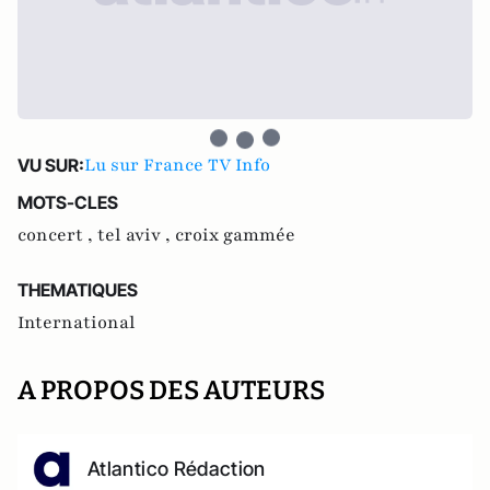
Lu sur France TV Info
VU SUR:
MOTS-CLES
concert ,
tel aviv ,
croix gammée
THEMATIQUES
International
A PROPOS DES AUTEURS
Atlantico Rédaction