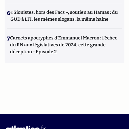
6
« Sionistes, hors des Facs », soutien au Hamas : du
GUD à LFI, les mêmes slogans, la même haine
7
Carnets apocryphes d’Emmanuel Macron : l’échec
du RN aux législatives de 2024, cette grande
déception - Episode 2