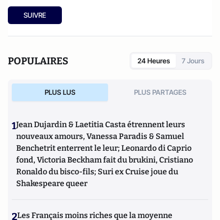
SUIVRE
POPULAIRES
24 Heures
7 Jours
PLUS LUS
PLUS PARTAGES
1
Jean Dujardin & Laetitia Casta étrennent leurs
nouveaux amours, Vanessa Paradis & Samuel
Benchetrit enterrent le leur; Leonardo di Caprio
fond, Victoria Beckham fait du brukini, Cristiano
Ronaldo du bisco-fils; Suri ex Cruise joue du
Shakespeare queer
2
Les Français moins riches que la moyenne