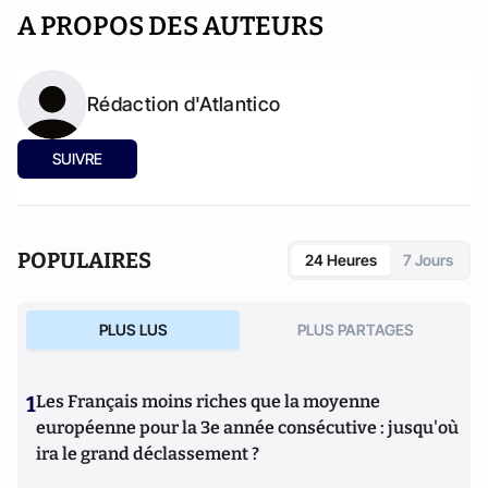
A PROPOS DES AUTEURS
Rédaction d'Atlantico
SUIVRE
POPULAIRES
24 Heures
7 Jours
PLUS LUS
PLUS PARTAGES
1
Les Français moins riches que la moyenne
européenne pour la 3e année consécutive : jusqu'où
ira le grand déclassement ?