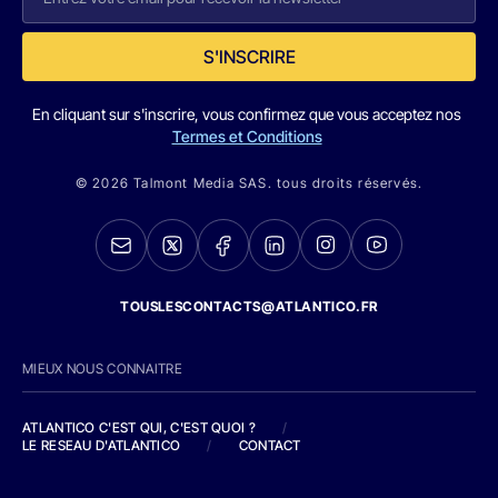
S'INSCRIRE
En cliquant sur s'inscrire, vous confirmez que vous acceptez nos
Termes et Conditions
© 2026 Talmont Media SAS. tous droits réservés.
TOUSLESCONTACTS@ATLANTICO.FR
MIEUX NOUS CONNAITRE
ATLANTICO C'EST QUI, C'EST QUOI ?
/
LE RESEAU D'ATLANTICO
/
CONTACT