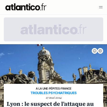
A LA UNE
›
PÉPITES
›
FRANCE
TROUBLES PSYCHIATRIQUES
27 mai 2024
Lyon : le suspect de l’attaque au