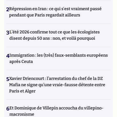
2
Répression en Iran : ce qui s'est vraiment passé
pendant que Paris regardait ailleurs
3
L’été 2026 confirme tout ce que les écologistes
disent depuis 50 ans : non, et voilà pourquoi
4
Immigration : les (très) faux-semblants européens
après Ceuta
5
Xavier Driencourt : l’arrestation du chef de la DZ
Mafia ne signe qu’une vraie-fausse détente entre
Paris et Alger
6
Et Dominique de Villepin accoucha du villepino-
macronisme