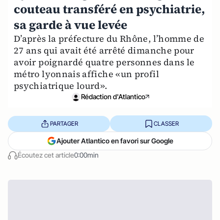
couteau transféré en psychiatrie,
sa garde à vue levée
D’après la préfecture du Rhône, l’homme de
27 ans qui avait été arrêté dimanche pour
avoir poignardé quatre personnes dans le
métro lyonnais affiche «un profil
psychiatrique lourd».
Rédaction d'Atlantico
PARTAGER
CLASSER
Ajouter Atlantico en favori sur Google
Écoutez cet article
0:00min