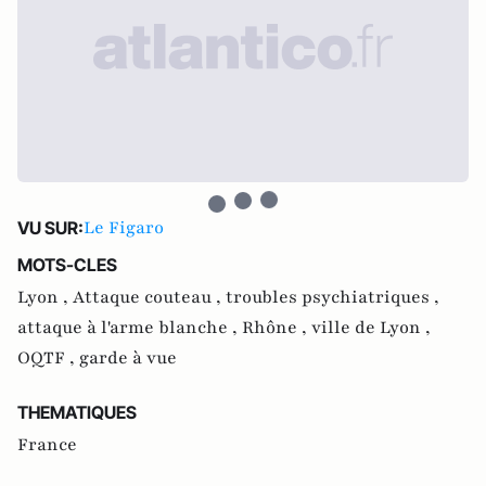
Le Figaro
VU SUR:
MOTS-CLES
Lyon ,
Attaque couteau ,
troubles psychiatriques ,
attaque à l'arme blanche ,
Rhône ,
ville de Lyon ,
OQTF ,
garde à vue
THEMATIQUES
France