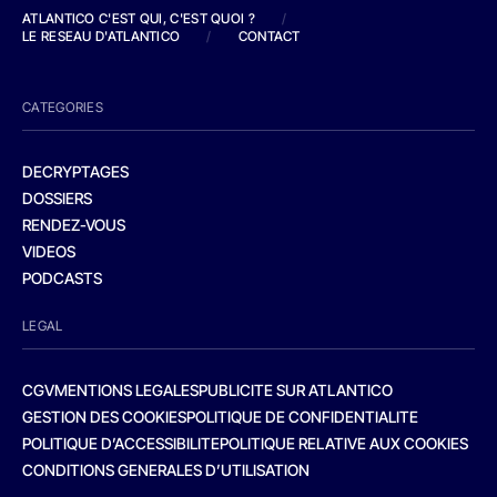
ATLANTICO C'EST QUI, C'EST QUOI ?
/
LE RESEAU D'ATLANTICO
/
CONTACT
CATEGORIES
DECRYPTAGES
DOSSIERS
RENDEZ-VOUS
VIDEOS
PODCASTS
LEGAL
CGV
MENTIONS LEGALES
PUBLICITE SUR ATLANTICO
GESTION DES COOKIES
POLITIQUE DE CONFIDENTIALITE
POLITIQUE D’ACCESSIBILITE
POLITIQUE RELATIVE AUX COOKIES
CONDITIONS GENERALES D’UTILISATION