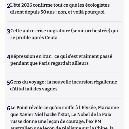
2
L’été 2026 confirme tout ce que les écologistes
disent depuis 50 ans : non, et voilà pourquoi
3
Cette autre crise migratoire (semi-orchestrée) qui
se profile après Ceuta
4
Répression en Iran : ce qui s'est vraiment passé
pendant que Paris regardait ailleurs
5
Gens du voyage : la nouvelle incursion régalienne
d'Attal fait des vagues
6
Le Point révèle ce qu'on sniffe à l'Elysée, Marianne
que Xavier Niel hacke l'Etat; Le Nobel de la Paix
russe donne une leçon de courage, l'ex PM
australien une leçon de réalisme sur la Chine, la