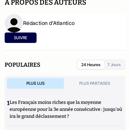
A PROPOS DES AUTEURS
Rédaction d'Atlantico
SUIVRE
POPULAIRES
24 Heures
7 Jours
PLUS LUS
PLUS PARTAGES
1
Les Français moins riches que la moyenne
européenne pour la 3e année consécutive : jusqu'où
ira le grand déclassement ?