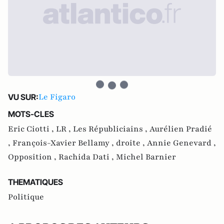
Le Figaro
VU SUR:
MOTS-CLES
Eric Ciotti ,
LR ,
Les Républiciains ,
Aurélien Pradié
,
François-Xavier Bellamy ,
droite ,
Annie Genevard ,
Opposition ,
Rachida Dati ,
Michel Barnier
THEMATIQUES
Politique