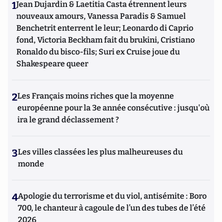
1
Jean Dujardin & Laetitia Casta étrennent leurs
nouveaux amours, Vanessa Paradis & Samuel
Benchetrit enterrent le leur; Leonardo di Caprio
fond, Victoria Beckham fait du brukini, Cristiano
Ronaldo du bisco-fils; Suri ex Cruise joue du
Shakespeare queer
2
Les Français moins riches que la moyenne
européenne pour la 3e année consécutive : jusqu'où
ira le grand déclassement ?
3
Les villes classées les plus malheureuses du
monde
4
Apologie du terrorisme et du viol, antisémite : Boro
700, le chanteur à cagoule de l’un des tubes de l’été
2026