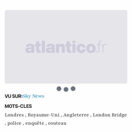
Sky News
VU SUR:
MOTS-CLES
Londres ,
Royaume-Uni ,
Angleterre ,
London Bridge
,
police ,
enquête ,
couteau