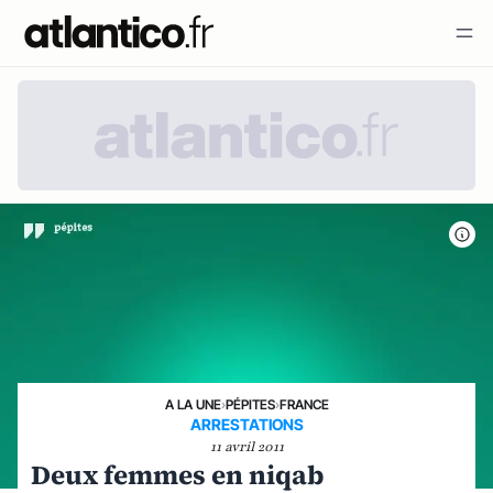
A LA UNE
›
PÉPITES
›
FRANCE
ARRESTATIONS
11 avril 2011
Deux femmes en niqab