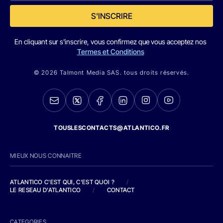
S'INSCRIRE
En cliquant sur s'inscrire, vous confirmez que vous acceptez nos
Termes et Conditions
© 2026 Talmont Media SAS. tous droits réservés.
TOUSLESCONTACTS@ATLANTICO.FR
MIEUX NOUS CONNAITRE
ATLANTICO C'EST QUI, C'EST QUOI ?
/
LE RESEAU D'ATLANTICO
/
CONTACT
CATEGORIES