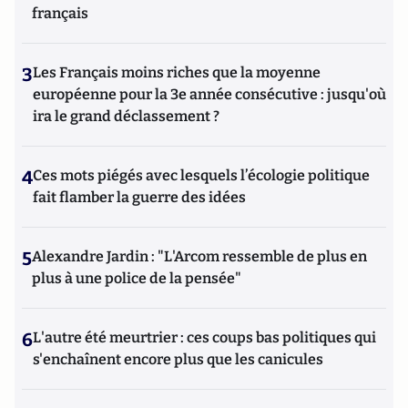
français
3
Les Français moins riches que la moyenne
européenne pour la 3e année consécutive : jusqu'où
ira le grand déclassement ?
4
Ces mots piégés avec lesquels l’écologie politique
fait flamber la guerre des idées
5
Alexandre Jardin : "L'Arcom ressemble de plus en
plus à une police de la pensée"
6
L'autre été meurtrier : ces coups bas politiques qui
s'enchaînent encore plus que les canicules