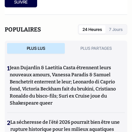
SUIVRE
POPULAIRES
24 Heures
7 Jours
PLUS LUS
PLUS PARTAGES
1
Jean Dujardin & Laetitia Casta étrennent leurs
nouveaux amours, Vanessa Paradis & Samuel
Benchetrit enterrent le leur; Leonardo di Caprio
fond, Victoria Beckham fait du brukini, Cristiano
Ronaldo du bisco-fils; Suri ex Cruise joue du
Shakespeare queer
2
La sécheresse de l’été 2026 pourrait bien être une
rupture historique pour les milieux aquatiques