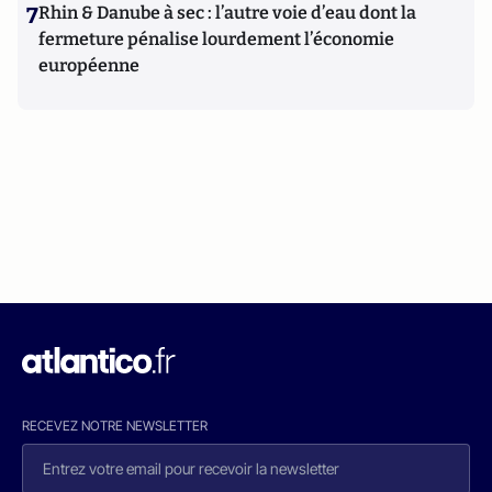
7
Rhin & Danube à sec : l’autre voie d’eau dont la
fermeture pénalise lourdement l’économie
européenne
RECEVEZ NOTRE NEWSLETTER