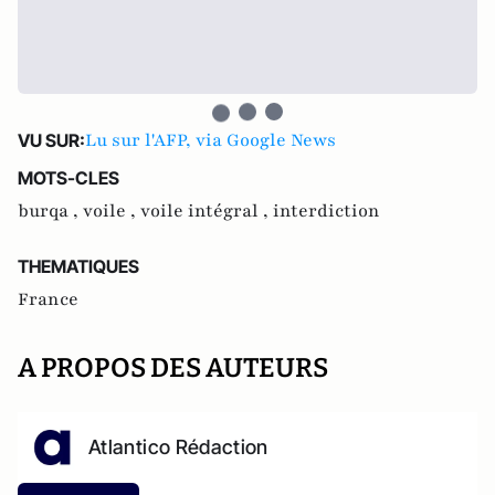
Lu sur l'AFP, via Google News
VU SUR:
MOTS-CLES
burqa ,
voile ,
voile intégral ,
interdiction
THEMATIQUES
France
A PROPOS DES AUTEURS
Atlantico Rédaction