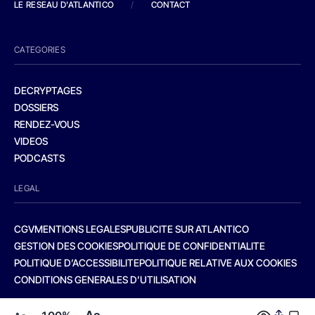
LE RESEAU D'ATLANTICO
/
CONTACT
CATEGORIES
DECRYPTAGES
DOSSIERS
RENDEZ-VOUS
VIDEOS
PODCASTS
LEGAL
CGV
MENTIONS LEGALES
PUBLICITE SUR ATLANTICO
GESTION DES COOKIES
POLITIQUE DE CONFIDENTIALITE
POLITIQUE D’ACCESSIBILITE
POLITIQUE RELATIVE AUX COOKIES
CONDITIONS GENERALES D’UTILISATION