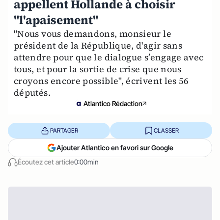
appellent Hollande à choisir
"l'apaisement"
"Nous vous demandons, monsieur le
président de la République, d'agir sans
attendre pour que le dialogue s’engage avec
tous, et pour la sortie de crise que nous
croyons encore possible", écrivent les 56
députés.
Atlantico Rédaction
PARTAGER
CLASSER
Ajouter Atlantico en favori sur Google
Écoutez cet article
0:00min