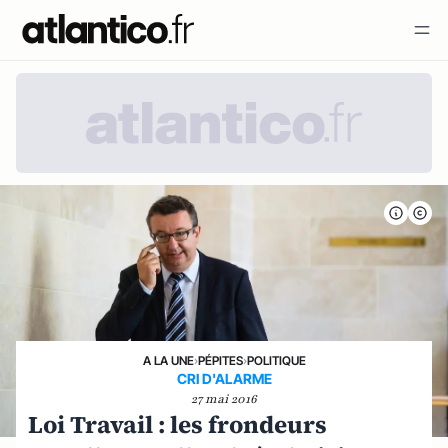
A LA UNE
›
PÉPITES
›
POLITIQUE
CRI D'ALARME
27 mai 2016
Loi Travail : les frondeurs