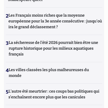
2
Les Français moins riches que la moyenne
européenne pour la 3e année consécutive : jusqu'où
ira le grand déclassement ?
3
La sécheresse de l’été 2026 pourrait bien être une
rupture historique pour les milieux aquatiques
français
4
Les villes classées les plus malheureuses du
monde
5
L'autre été meurtrier : ces coups bas politiques qui
s'enchaînent encore plus que les canicules