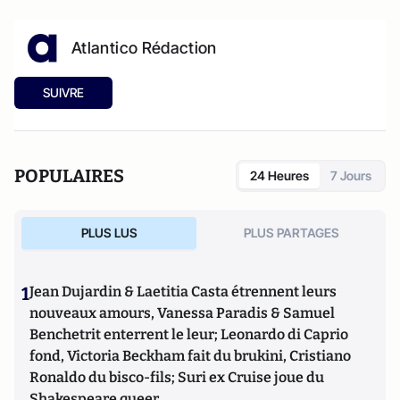
Atlantico Rédaction
SUIVRE
POPULAIRES
24 Heures
7 Jours
PLUS LUS
PLUS PARTAGES
1
Jean Dujardin & Laetitia Casta étrennent leurs
nouveaux amours, Vanessa Paradis & Samuel
Benchetrit enterrent le leur; Leonardo di Caprio
fond, Victoria Beckham fait du brukini, Cristiano
Ronaldo du bisco-fils; Suri ex Cruise joue du
Shakespeare queer