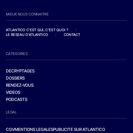
MIEUX NOUS CONNAITRE
ATLANTICO C'EST QUI, C'EST QUOI ?
/
LE RESEAU D'ATLANTICO
/
CONTACT
CATEGORIES
DECRYPTAGES
DOSSIERS
RENDEZ-VOUS
VIDEOS
PODCASTS
LEGAL
CGV
MENTIONS LEGALES
PUBLICITE SUR ATLANTICO