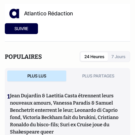
Atlantico Rédaction
SUIVRE
POPULAIRES
24 Heures
7 Jours
PLUS LUS
PLUS PARTAGES
1
Jean Dujardin & Laetitia Casta étrennent leurs
nouveaux amours, Vanessa Paradis & Samuel
Benchetrit enterrent le leur; Leonardo di Caprio
fond, Victoria Beckham fait du brukini, Cristiano
Ronaldo du bisco-fils; Suri ex Cruise joue du
Shakespeare queer