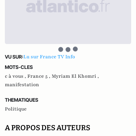
Lu sur France TV Info
VU SUR:
MOTS-CLES
c à vous ,
France 5 ,
Myriam El Khomri ,
manifestation
THEMATIQUES
Politique
A PROPOS DES AUTEURS