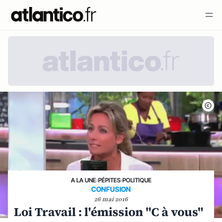
A LA UNE
›
PÉPITES
›
POLITIQUE
CONFUSION
26 mai 2016
Loi Travail : l'émission "C à vous"