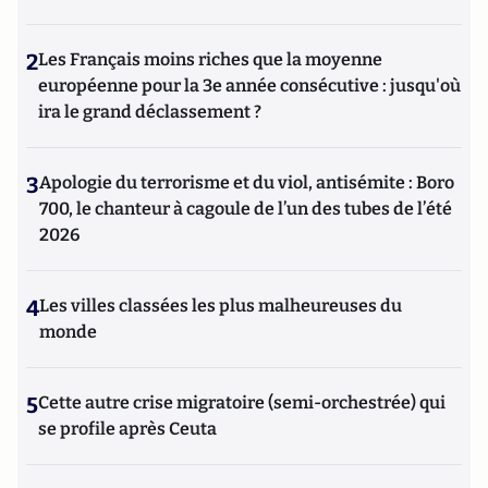
2
Les Français moins riches que la moyenne
européenne pour la 3e année consécutive : jusqu'où
ira le grand déclassement ?
3
Apologie du terrorisme et du viol, antisémite : Boro
700, le chanteur à cagoule de l’un des tubes de l’été
2026
4
Les villes classées les plus malheureuses du
monde
5
Cette autre crise migratoire (semi-orchestrée) qui
se profile après Ceuta