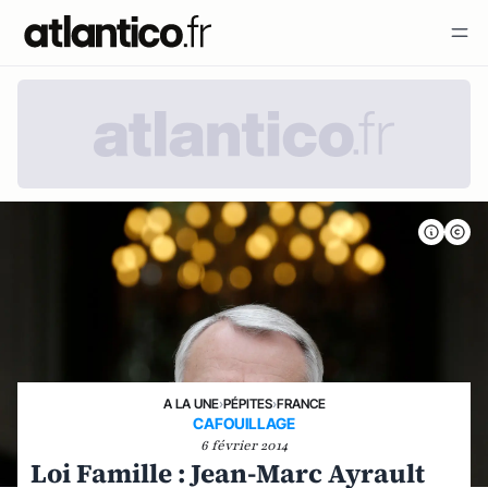
A LA UNE
›
PÉPITES
›
FRANCE
CAFOUILLAGE
6 février 2014
Loi Famille : Jean-Marc Ayrault