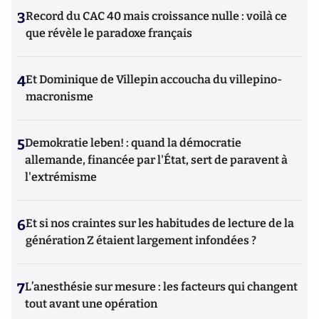
3
Record du CAC 40 mais croissance nulle : voilà ce
que révèle le paradoxe français
4
Et Dominique de Villepin accoucha du villepino-
macronisme
5
Demokratie leben! : quand la démocratie
allemande, financée par l'État, sert de paravent à
l'extrémisme
6
Et si nos craintes sur les habitudes de lecture de la
génération Z étaient largement infondées ?
7
L’anesthésie sur mesure : les facteurs qui changent
tout avant une opération