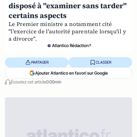
disposé à "examiner sans tarder"
certains aspects
Le Premier ministre a notamment cité
"l'exercice de l'autorité parentale lorsqu'il y
a divorce".
Atlantico Rédaction
PARTAGER
CLASSER
Ajouter Atlantico en favori sur Google
Écoutez cet article
0:00min