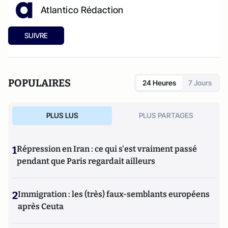
Atlantico Rédaction
SUIVRE
POPULAIRES
24 Heures
7 Jours
PLUS LUS
PLUS PARTAGES
1
Répression en Iran : ce qui s'est vraiment passé
pendant que Paris regardait ailleurs
2
Immigration : les (très) faux-semblants européens
après Ceuta