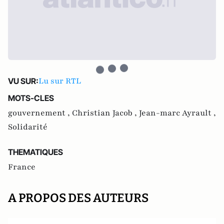
Lu sur RTL
VU SUR:
MOTS-CLES
gouvernement ,
Christian Jacob ,
Jean-marc Ayrault ,
Solidarité
THEMATIQUES
France
A PROPOS DES AUTEURS