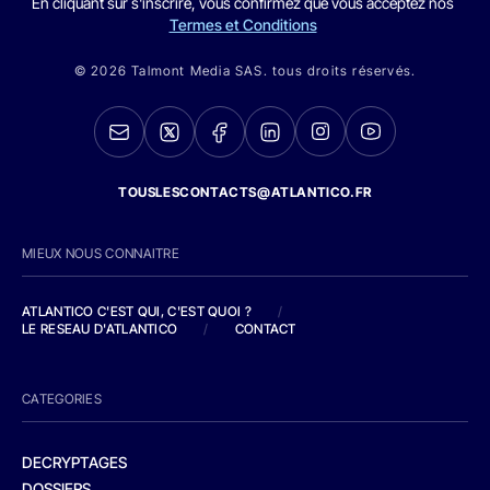
En cliquant sur s'inscrire, vous confirmez que vous acceptez nos
Termes et Conditions
© 2026 Talmont Media SAS. tous droits réservés.
TOUSLESCONTACTS@ATLANTICO.FR
MIEUX NOUS CONNAITRE
ATLANTICO C'EST QUI, C'EST QUOI ?
/
LE RESEAU D'ATLANTICO
/
CONTACT
CATEGORIES
DECRYPTAGES
DOSSIERS