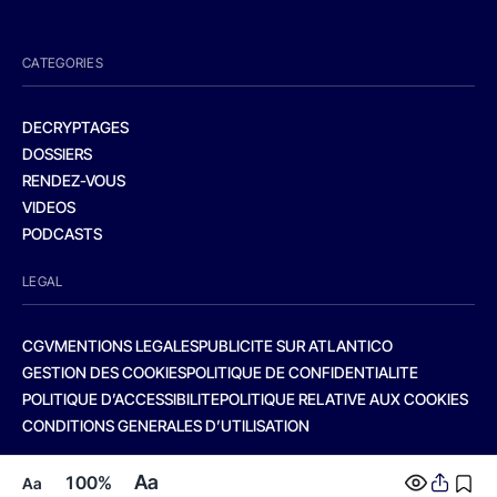
CATEGORIES
DECRYPTAGES
DOSSIERS
RENDEZ-VOUS
VIDEOS
PODCASTS
LEGAL
CGV
MENTIONS LEGALES
PUBLICITE SUR ATLANTICO
GESTION DES COOKIES
POLITIQUE DE CONFIDENTIALITE
POLITIQUE D’ACCESSIBILITE
POLITIQUE RELATIVE AUX COOKIES
CONDITIONS GENERALES D’UTILISATION
Aa
100%
Aa