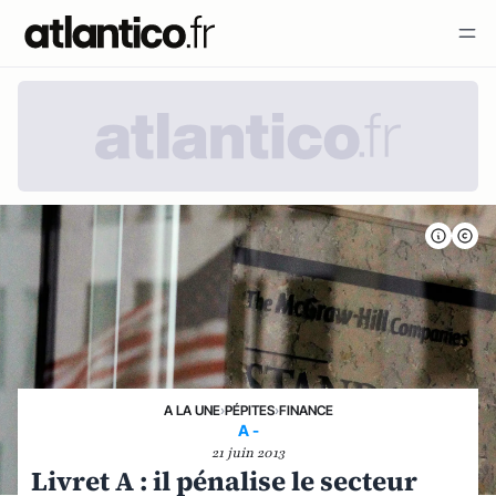
A LA UNE
›
PÉPITES
›
FINANCE
A -
21 juin 2013
Livret A : il pénalise le secteur