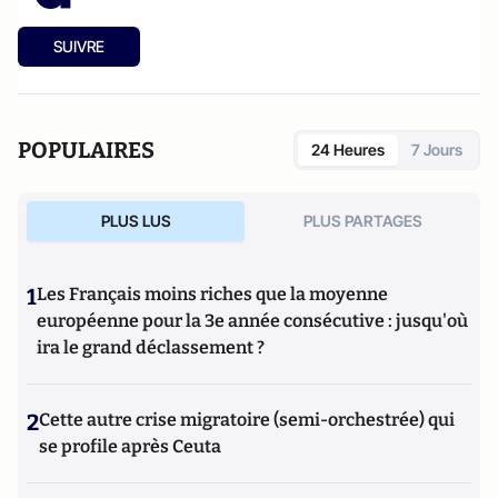
SUIVRE
POPULAIRES
24 Heures
7 Jours
PLUS LUS
PLUS PARTAGES
1
Les Français moins riches que la moyenne
européenne pour la 3e année consécutive : jusqu'où
ira le grand déclassement ?
2
Cette autre crise migratoire (semi-orchestrée) qui
se profile après Ceuta