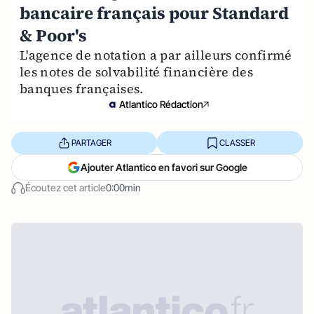
bancaire français pour Standard
& Poor's
L'agence de notation a par ailleurs confirmé
les notes de solvabilité financière des
banques françaises.
Atlantico Rédaction
PARTAGER
CLASSER
Ajouter Atlantico en favori sur Google
Écoutez cet article
0:00min