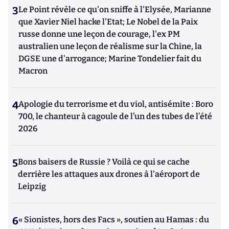
3
Le Point révèle ce qu'on sniffe à l'Elysée, Marianne
que Xavier Niel hacke l'Etat; Le Nobel de la Paix
russe donne une leçon de courage, l'ex PM
australien une leçon de réalisme sur la Chine, la
DGSE une d'arrogance; Marine Tondelier fait du
Macron
4
Apologie du terrorisme et du viol, antisémite : Boro
700, le chanteur à cagoule de l’un des tubes de l’été
2026
5
Bons baisers de Russie ? Voilà ce qui se cache
derrière les attaques aux drones à l'aéroport de
Leipzig
6
« Sionistes, hors des Facs », soutien au Hamas : du