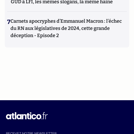
GUD à LFI, les mêmes slogans, la même haine
7
Carnets apocryphes d’Emmanuel Macron : l’échec
du RN aux législatives de 2024, cette grande
déception - Episode 2
RECEVEZ NOTRE NEWSLETTER