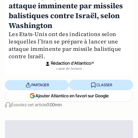
attaque imminente par missiles
balistiques contre Israël, selon
Washington
Les Etats-Unis ont des indications selon
lesquelles l’Iran se prépare à lancer une
attaque imminente par missile balistique
contre Israël.
Rédaction d'Atlantico
1 min de lecture
PARTAGER
CLASSER
Ajouter Atlantico en favori sur Google
Écoutez cet article
0:00min