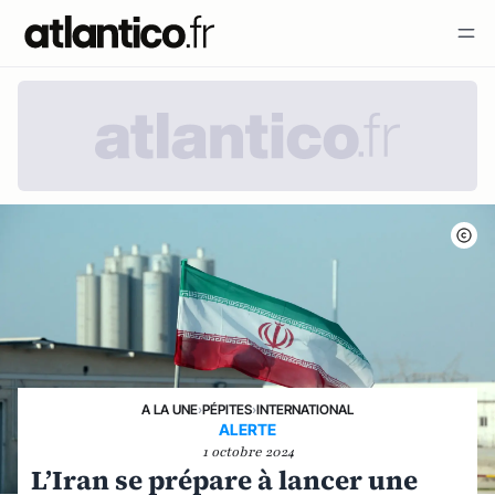
A LA UNE
›
PÉPITES
›
INTERNATIONAL
ALERTE
1 octobre 2024
L’Iran se prépare à lancer une