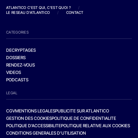
ATLANTICO C'EST QUI, C'EST QUOI ?
/
LE RESEAU D'ATLANTICO
/
CONTACT
CATEGORIES
DECRYPTAGES
DOSSIERS
RENDEZ-VOUS
VIDEOS
PODCASTS
LEGAL
CGV
MENTIONS LEGALES
PUBLICITE SUR ATLANTICO
GESTION DES COOKIES
POLITIQUE DE CONFIDENTIALITE
POLITIQUE D’ACCESSIBILITE
POLITIQUE RELATIVE AUX COOKIES
CONDITIONS GENERALES D’UTILISATION