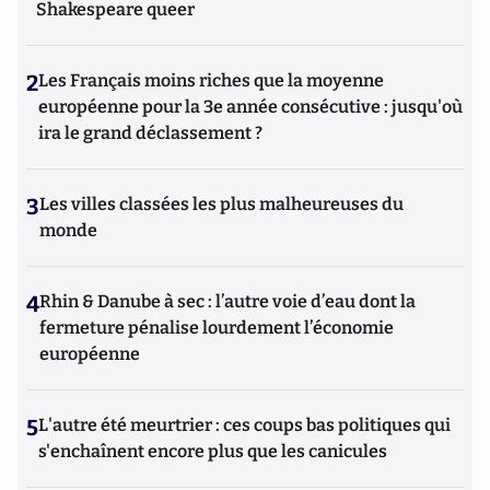
Shakespeare queer
2
Les Français moins riches que la moyenne
européenne pour la 3e année consécutive : jusqu'où
ira le grand déclassement ?
3
Les villes classées les plus malheureuses du
monde
4
Rhin & Danube à sec : l’autre voie d’eau dont la
fermeture pénalise lourdement l’économie
européenne
5
L'autre été meurtrier : ces coups bas politiques qui
s'enchaînent encore plus que les canicules