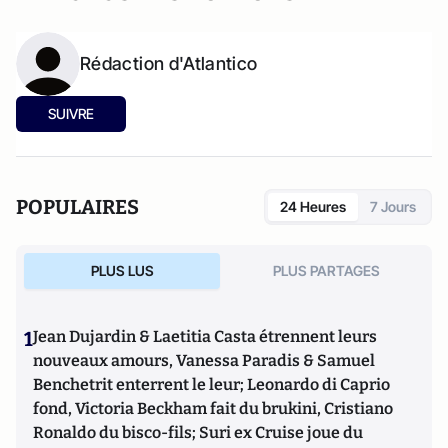
Rédaction d'Atlantico
SUIVRE
POPULAIRES
24 Heures
7 Jours
PLUS LUS
PLUS PARTAGES
1
Jean Dujardin & Laetitia Casta étrennent leurs
nouveaux amours, Vanessa Paradis & Samuel
Benchetrit enterrent le leur; Leonardo di Caprio
fond, Victoria Beckham fait du brukini, Cristiano
Ronaldo du bisco-fils; Suri ex Cruise joue du