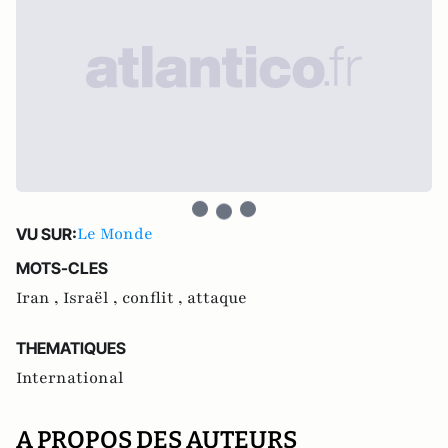
Le Monde
VU SUR:
MOTS-CLES
Iran ,
Israël ,
conflit ,
attaque
THEMATIQUES
International
A PROPOS DES AUTEURS