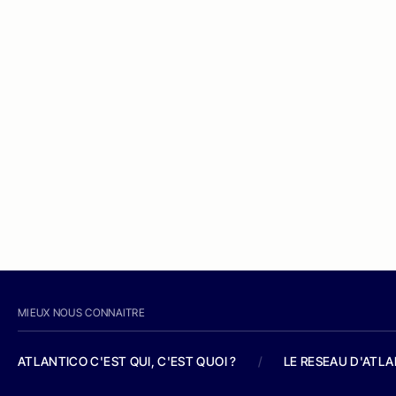
MIEUX NOUS CONNAITRE
ATLANTICO C'EST QUI, C'EST QUOI ?
/
LE RESEAU D'ATL