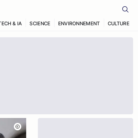
TECH & IA
SCIENCE
ENVIRONNEMENT
CULTURE