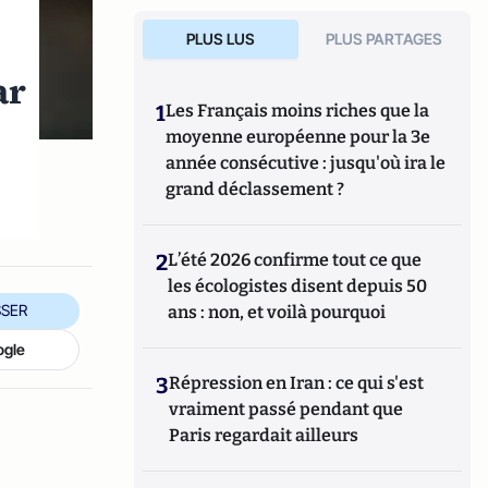
PLUS LUS
PLUS PARTAGES
ar
1
Les Français moins riches que la
moyenne européenne pour la 3e
année consécutive : jusqu'où ira le
grand déclassement ?
2
L’été 2026 confirme tout ce que
les écologistes disent depuis 50
SER
ans : non, et voilà pourquoi
ogle
3
Répression en Iran : ce qui s'est
vraiment passé pendant que
Paris regardait ailleurs