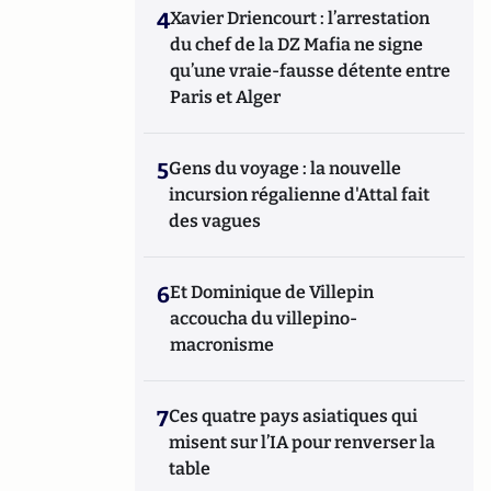
4
Xavier Driencourt : l’arrestation
du chef de la DZ Mafia ne signe
qu’une vraie-fausse détente entre
Paris et Alger
5
Gens du voyage : la nouvelle
incursion régalienne d'Attal fait
des vagues
6
Et Dominique de Villepin
accoucha du villepino-
macronisme
7
Ces quatre pays asiatiques qui
misent sur l’IA pour renverser la
table