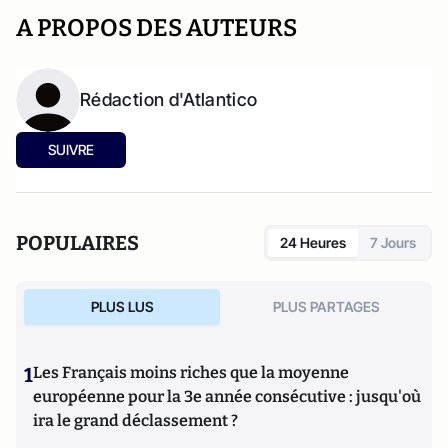
A PROPOS DES AUTEURS
Rédaction d'Atlantico
SUIVRE
POPULAIRES
24 Heures
7 Jours
PLUS LUS
PLUS PARTAGES
1
Les Français moins riches que la moyenne
européenne pour la 3e année consécutive : jusqu'où
ira le grand déclassement ?