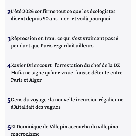
2
L’été 2026 confirme tout ce que les écologistes
disent depuis 50 ans : non, et voilà pourquoi
3
Répression en Iran : ce qui s'est vraiment passé
pendant que Paris regardait ailleurs
4
Xavier Driencourt : l’arrestation du chef de la DZ
Mafia ne signe qu’une vraie-fausse détente entre
Paris et Alger
5
Gens du voyage : la nouvelle incursion régalienne
d'Attal fait des vagues
6
Et Dominique de Villepin accoucha du villepino-
macronisme