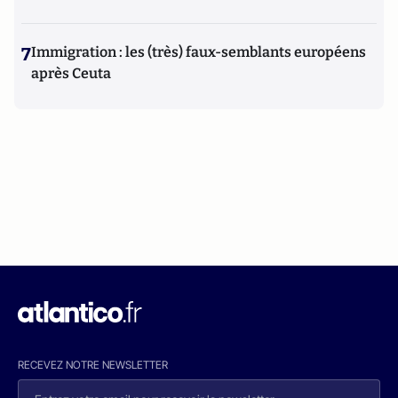
7
Immigration : les (très) faux-semblants européens
après Ceuta
RECEVEZ NOTRE NEWSLETTER