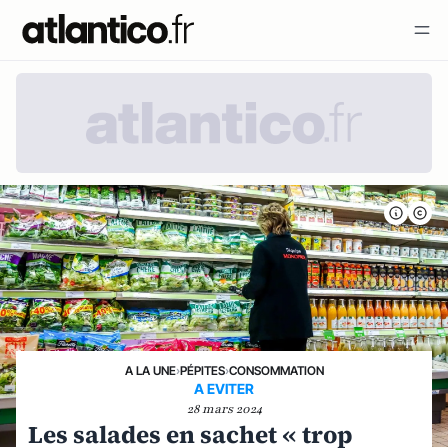
A LA UNE
›
PÉPITES
›
CONSOMMATION
A EVITER
28 mars 2024
Les salades en sachet « trop