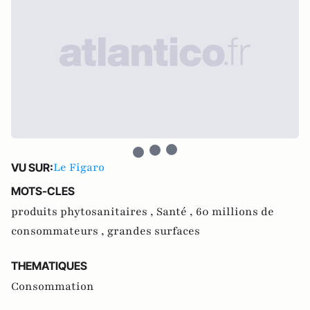
Le Figaro
VU SUR:
MOTS-CLES
produits phytosanitaires ,
Santé ,
60 millions de
consommateurs ,
grandes surfaces
THEMATIQUES
Consommation