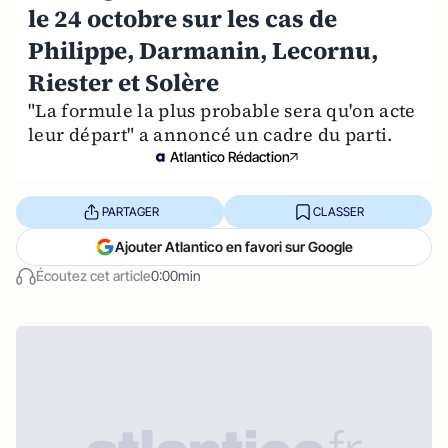
le 24 octobre sur les cas de
Philippe, Darmanin, Lecornu,
Riester et Solère
"La formule la plus probable sera qu'on acte
leur départ" a annoncé un cadre du parti.
Atlantico Rédaction
PARTAGER
CLASSER
Ajouter Atlantico en favori sur Google
Écoutez cet article
0:00min