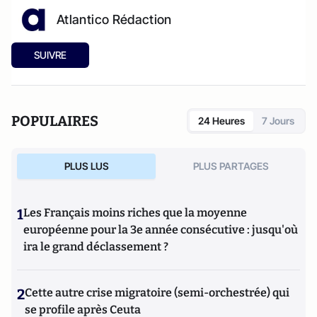
Atlantico Rédaction
SUIVRE
POPULAIRES
24 Heures
7 Jours
PLUS LUS
PLUS PARTAGES
1
Les Français moins riches que la moyenne
européenne pour la 3e année consécutive : jusqu'où
ira le grand déclassement ?
2
Cette autre crise migratoire (semi-orchestrée) qui
se profile après Ceuta