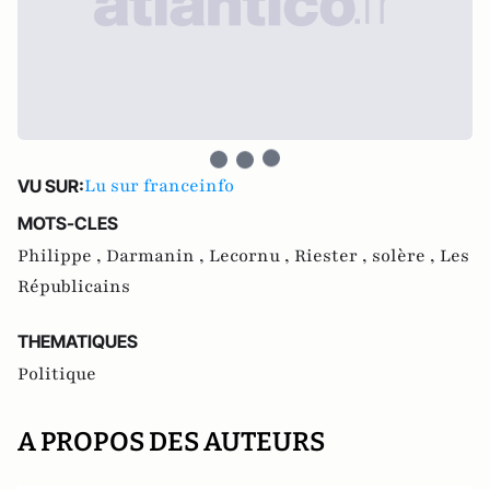
Lu sur franceinfo
VU SUR:
MOTS-CLES
Philippe ,
Darmanin ,
Lecornu ,
Riester ,
solère ,
Les
Républicains
THEMATIQUES
Politique
A PROPOS DES AUTEURS