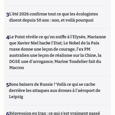
3
L’été 2026 confirme tout ce que les écologistes
disent depuis 50 ans : non, et voilà pourquoi
4
Le Point révèle ce qu'on sniffe à l'Elysée, Marianne
que Xavier Niel hacke l'Etat; Le Nobel de la Paix
russe donne une leçon de courage, l'ex PM
australien une leçon de réalisme sur la Chine, la
DGSE une d'arrogance; Marine Tondelier fait du
Macron
5
Bons baisers de Russie ? Voilà ce qui se cache
derrière les attaques aux drones à l'aéroport de
Leipzig
6
Répression en Iran : ce qui s'est vraiment passé