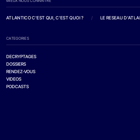
MIEUX NOUS CONNAITRE
ATLANTICO C'EST QUI, C'EST QUOI ?
/
LE RESEAU D'ATL
CATEGORIES
DECRYPTAGES
DOSSIERS
RENDEZ-VOUS
VIDEOS
PODCASTS