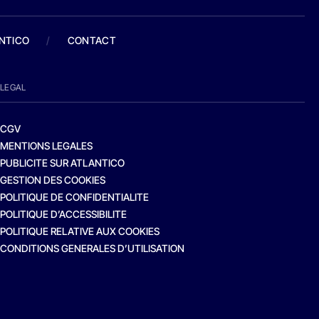
ANTICO
/
CONTACT
LEGAL
CGV
MENTIONS LEGALES
PUBLICITE SUR ATLANTICO
GESTION DES COOKIES
POLITIQUE DE CONFIDENTIALITE
POLITIQUE D’ACCESSIBILITE
POLITIQUE RELATIVE AUX COOKIES
CONDITIONS GENERALES D’UTILISATION