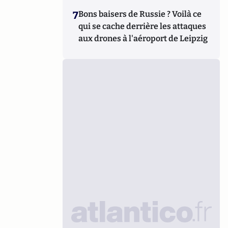
7
Bons baisers de Russie ? Voilà ce
qui se cache derrière les attaques
aux drones à l'aéroport de Leipzig