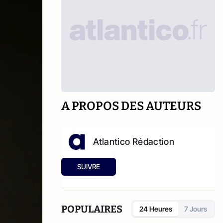
A PROPOS DES AUTEURS
Atlantico Rédaction
SUIVRE
POPULAIRES
24 Heures
7 Jours