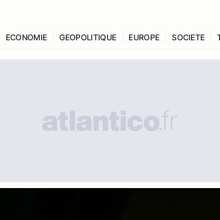
ECONOMIE
GEOPOLITIQUE
EUROPE
SOCIETE