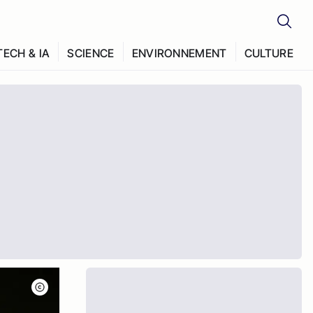
TECH & IA
SCIENCE
ENVIRONNEMENT
CULTURE