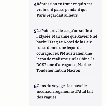
4
Répression en Iran : ce qui s'est
vraiment passé pendant que
Paris regardait ailleurs
5
Le Point révèle ce qu'on sniffe à
l'Elysée, Marianne que Xavier Niel
hacke l'Etat; Le Nobel de la Paix
russe donne une leçon de
courage, l'ex PM australien une
leçon de réalisme sur la Chine, la
DGSE une d'arrogance; Marine
Tondelier fait du Macron
6
Gens du voyage : la nouvelle
incursion régalienne d'Attal fait
des vagues