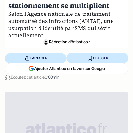
stationnement se multiplient
Selon l’Agence nationale de traitement
automatisé des infractions (ANTAI), une
usurpation d'identité par SMS qui sévit
actuellement.
Rédaction d'Atlantico
PARTAGER
CLASSER
Ajouter Atlantico en favori sur Google
Écoutez cet article
0:00min