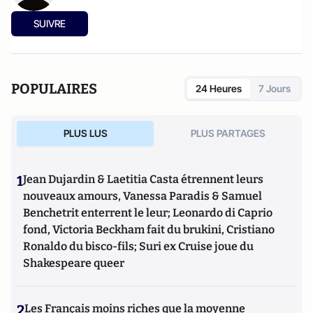
SUIVRE
POPULAIRES
24 Heures
7 Jours
PLUS LUS
PLUS PARTAGES
1
Jean Dujardin & Laetitia Casta étrennent leurs
nouveaux amours, Vanessa Paradis & Samuel
Benchetrit enterrent le leur; Leonardo di Caprio
fond, Victoria Beckham fait du brukini, Cristiano
Ronaldo du bisco-fils; Suri ex Cruise joue du
Shakespeare queer
2
Les Français moins riches que la moyenne