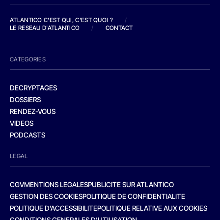
ATLANTICO C'EST QUI, C'EST QUOI ?
/
LE RESEAU D'ATLANTICO
/
CONTACT
CATEGORIES
DECRYPTAGES
DOSSIERS
RENDEZ-VOUS
VIDEOS
PODCASTS
LEGAL
CGV
MENTIONS LEGALES
PUBLICITE SUR ATLANTICO
GESTION DES COOKIES
POLITIQUE DE CONFIDENTIALITE
POLITIQUE D’ACCESSIBILITE
POLITIQUE RELATIVE AUX COOKIES
CONDITIONS GENERALES D’UTILISATION