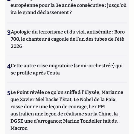
européenne pour la 3e année consécutive : jusqu'où
ira le grand déclassement ?
3
Apologie du terrorisme et du viol, antisémite : Boro
700, le chanteur à cagoule de l’un des tubes de l’été
2026
4
Cette autre crise migratoire (semi-orchestrée) qui
se profile après Ceuta
5
Le Point révèle ce qu'on sniffe à l'Elysée, Marianne
que Xavier Niel hacke l'Etat; Le Nobel de la Paix
russe donne une leçon de courage, l'ex PM
australien une leçon de réalisme sur la Chine, la
DGSE une d'arrogance; Marine Tondelier fait du
Macron