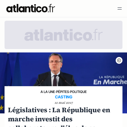
A LA UNE
›
PÉPITES
›
POLITIQUE
CASTING
12 mai 2017
Législatives : La République en
marche investit des