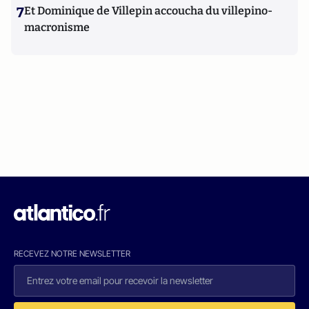
7
Et Dominique de Villepin accoucha du villepino-
macronisme
RECEVEZ NOTRE NEWSLETTER