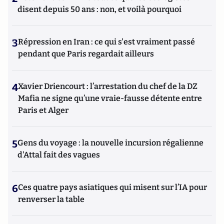
disent depuis 50 ans : non, et voilà pourquoi
3
Répression en Iran : ce qui s'est vraiment passé
pendant que Paris regardait ailleurs
4
Xavier Driencourt : l’arrestation du chef de la DZ
Mafia ne signe qu’une vraie-fausse détente entre
Paris et Alger
5
Gens du voyage : la nouvelle incursion régalienne
d'Attal fait des vagues
6
Ces quatre pays asiatiques qui misent sur l’IA pour
renverser la table