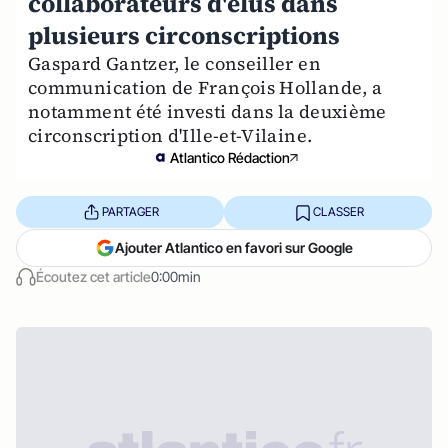
collaborateurs d'élus dans
plusieurs circonscriptions
Gaspard Gantzer, le conseiller en
communication de François Hollande, a
notamment été investi dans la deuxième
circonscription d'Ille-et-Vilaine.
Atlantico Rédaction
PARTAGER
CLASSER
Ajouter Atlantico en favori sur Google
Écoutez cet article
0:00min