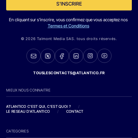
S'INSCRIRE
En cliquant sur s'inscrire, vous confirmez que vous acceptez nos
Termes et Conditions
© 2026 Talmont Media SAS. tous droits réservés.
TOUSLESCONTACTS@ATLANTICO.FR
MIEUX NOUS CONNAITRE
ATLANTICO C'EST QUI, C'EST QUOI ?
/
LE RESEAU D'ATLANTICO
/
CONTACT
CATEGORIES