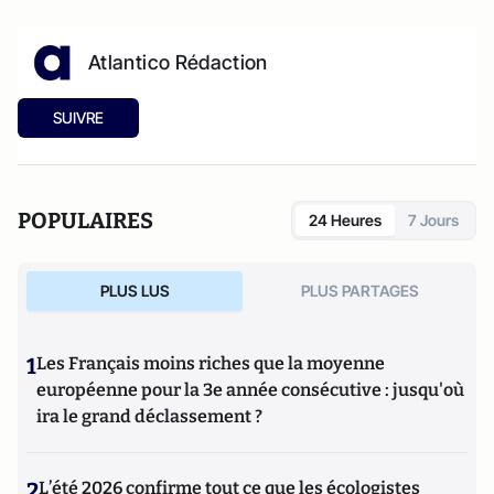
Atlantico Rédaction
SUIVRE
POPULAIRES
24 Heures
7 Jours
PLUS LUS
PLUS PARTAGES
1
Les Français moins riches que la moyenne
européenne pour la 3e année consécutive : jusqu'où
ira le grand déclassement ?
2
L’été 2026 confirme tout ce que les écologistes