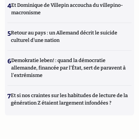
4
Et Dominique de Villepin accoucha du villepino-
macronisme
5
Retour au pays : un Allemand décrit le suicide
culturel d’une nation
6
Demokratie leben! : quand la démocratie
allemande, financée par l'État, sert de paravent à
l'extrémisme
7
Et si nos craintes sur les habitudes de lecture de la
génération Z étaient largement infondées ?