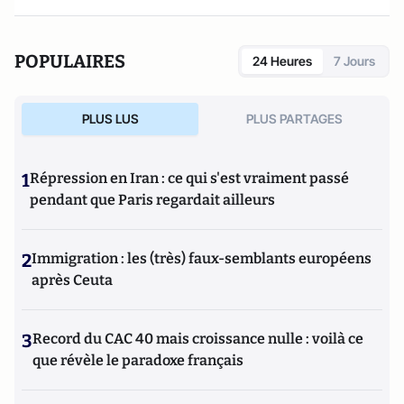
POPULAIRES
24 Heures
7 Jours
PLUS LUS
PLUS PARTAGES
1
Répression en Iran : ce qui s'est vraiment passé
pendant que Paris regardait ailleurs
2
Immigration : les (très) faux-semblants européens
après Ceuta
3
Record du CAC 40 mais croissance nulle : voilà ce
que révèle le paradoxe français