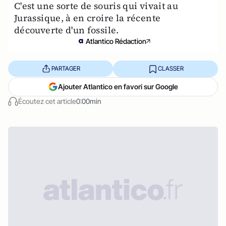
C'est une sorte de souris qui vivait au
Jurassique, à en croire la récente
découverte d'un fossile.
Atlantico Rédaction
PARTAGER
CLASSER
Ajouter Atlantico en favori sur Google
Écoutez cet article
0:00min