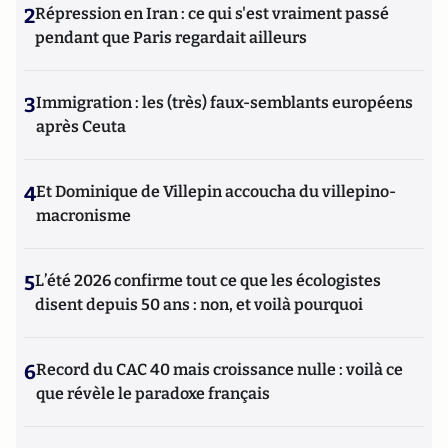
2
Répression en Iran : ce qui s'est vraiment passé
pendant que Paris regardait ailleurs
3
Immigration : les (très) faux-semblants européens
après Ceuta
4
Et Dominique de Villepin accoucha du villepino-
macronisme
5
L’été 2026 confirme tout ce que les écologistes
disent depuis 50 ans : non, et voilà pourquoi
6
Record du CAC 40 mais croissance nulle : voilà ce
que révèle le paradoxe français