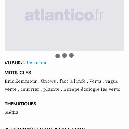
Libération
VU SUR:
MOTS-CLES
Eric Zemmour ,
Cnews ,
face à l'info ,
Verts ,
vague
verte ,
courrier ,
plainte ,
Europe écologie les verts
THEMATIQUES
Média