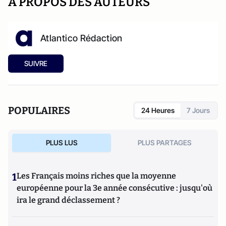
A PROPOS DES AUTEURS
Atlantico Rédaction
SUIVRE
POPULAIRES
24 Heures
7 Jours
PLUS LUS
PLUS PARTAGES
1
Les Français moins riches que la moyenne
européenne pour la 3e année consécutive : jusqu'où
ira le grand déclassement ?