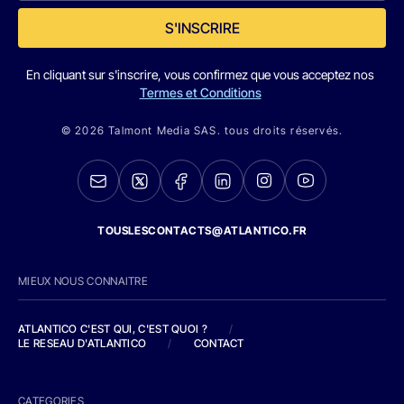
S'INSCRIRE
En cliquant sur s'inscrire, vous confirmez que vous acceptez nos
Termes et Conditions
© 2026 Talmont Media SAS. tous droits réservés.
TOUSLESCONTACTS@ATLANTICO.FR
MIEUX NOUS CONNAITRE
ATLANTICO C'EST QUI, C'EST QUOI ?
/
LE RESEAU D'ATLANTICO
/
CONTACT
CATEGORIES