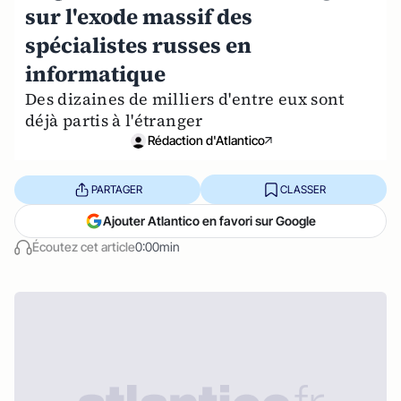
sur l'exode massif des
spécialistes russes en
informatique
Des dizaines de milliers d'entre eux sont
déjà partis à l'étranger
Rédaction d'Atlantico
PARTAGER
CLASSER
Ajouter Atlantico en favori sur Google
Écoutez cet article
0:00min