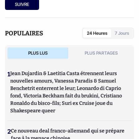
SUIVRE
POPULAIRES
24 Heures
7 Jours
PLUS LUS
PLUS PARTAGES
1
Jean Dujardin & Laetitia Casta étrennent leurs
nouvelles amours, Vanessa Paradis & Samuel
Benchetrit enterrent le leur; Leonardo di Caprio
fond, Victoria Beckham fait du brukini, Cristiano
Ronaldo du bisco-fils; Suri ex Cruise joue du
Shakespeare queer
2
Ce nouveau deal franco-allemand qui se prépare
face à la menace chinoise