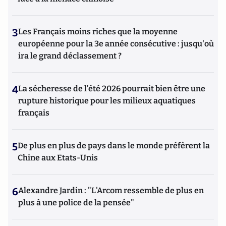
3
Les Français moins riches que la moyenne
européenne pour la 3e année consécutive : jusqu'où
ira le grand déclassement ?
4
La sécheresse de l’été 2026 pourrait bien être une
rupture historique pour les milieux aquatiques
français
5
De plus en plus de pays dans le monde préfèrent la
Chine aux Etats-Unis
6
Alexandre Jardin : "L'Arcom ressemble de plus en
plus à une police de la pensée"