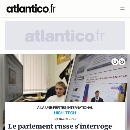
A LA UNE
›
PÉPITES
›
INTERNATIONAL
HIGH-TECH
23 mars 2022
Le parlement russe s'interroge