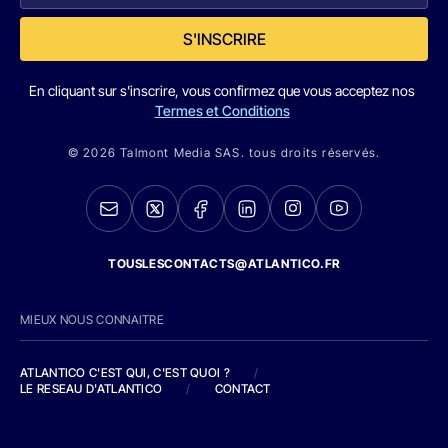
S'INSCRIRE
En cliquant sur s'inscrire, vous confirmez que vous acceptez nos
Termes et Conditions
© 2026 Talmont Media SAS. tous droits réservés.
TOUSLESCONTACTS@ATLANTICO.FR
MIEUX NOUS CONNAITRE
ATLANTICO C'EST QUI, C'EST QUOI ?
/
LE RESEAU D'ATLANTICO
/
CONTACT