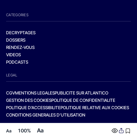
CATEGORIES
DECRYPTAGES
DOSSIERS
RENDEZ-VOUS
VIDEOS
PODCASTS
LEGAL
CGV
MENTIONS LEGALES
PUBLICITE SUR ATLANTICO
GESTION DES COOKIES
POLITIQUE DE CONFIDENTIALITE
POLITIQUE D’ACCESSIBILITE
POLITIQUE RELATIVE AUX COOKIES
CONDITIONS GENERALES D’UTILISATION
Aa
100%
Aa