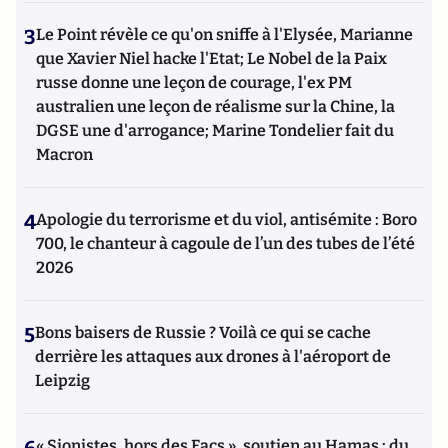
3
Le Point révèle ce qu'on sniffe à l'Elysée, Marianne
que Xavier Niel hacke l'Etat; Le Nobel de la Paix
russe donne une leçon de courage, l'ex PM
australien une leçon de réalisme sur la Chine, la
DGSE une d'arrogance; Marine Tondelier fait du
Macron
4
Apologie du terrorisme et du viol, antisémite : Boro
700, le chanteur à cagoule de l’un des tubes de l’été
2026
5
Bons baisers de Russie ? Voilà ce qui se cache
derrière les attaques aux drones à l'aéroport de
Leipzig
« Sionistes, hors des Facs », soutien au Hamas : du