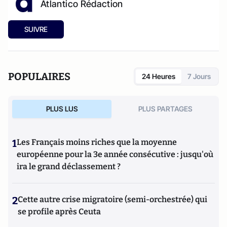
Atlantico Rédaction
SUIVRE
POPULAIRES
24 Heures
7 Jours
PLUS LUS
PLUS PARTAGES
1
Les Français moins riches que la moyenne
européenne pour la 3e année consécutive : jusqu'où
ira le grand déclassement ?
2
Cette autre crise migratoire (semi-orchestrée) qui
se profile après Ceuta