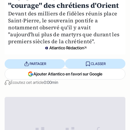
"courage" des chrétiens d'Orient
Devant des milliers de fidèles réunis place
Saint-Pierre, le souverain pontife a
notamment observé qu'il y avait
"aujourd'hui plus de martyrs que durant les
premiers siècles de la chrétienté".
Atlantico Rédaction
PARTAGER
CLASSER
Ajouter Atlantico en favori sur Google
Écoutez cet article
0:00min