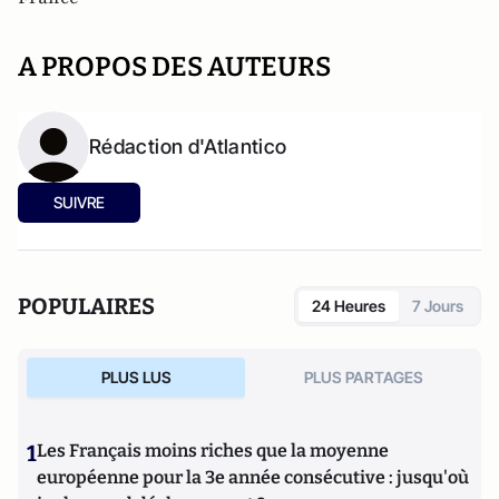
A PROPOS DES AUTEURS
Rédaction d'Atlantico
SUIVRE
POPULAIRES
24 Heures
7 Jours
PLUS LUS
PLUS PARTAGES
1
Les Français moins riches que la moyenne
européenne pour la 3e année consécutive : jusqu'où