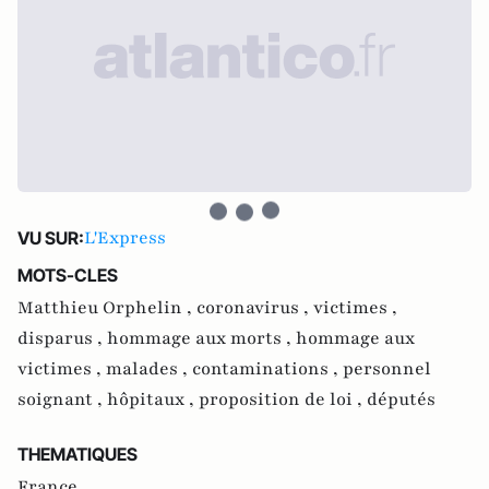
L'Express
VU SUR:
MOTS-CLES
Matthieu Orphelin ,
coronavirus ,
victimes ,
disparus ,
hommage aux morts ,
hommage aux
victimes ,
malades ,
contaminations ,
personnel
soignant ,
hôpitaux ,
proposition de loi ,
députés
THEMATIQUES
France