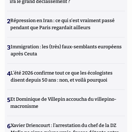
ira le grand déclassement ?
2
Répression en Iran : ce qui s'est vraiment passé
pendant que Paris regardait ailleurs
3
Immigration : les (très) faux-semblants européens
après Ceuta
4
L’été 2026 confirme tout ce que les écologistes
disent depuis 50 ans : non, et voilà pourquoi
5
Et Dominique de Villepin accoucha du villepino-
macronisme
6
Xavier Driencourt : l’arrestation du chef de la DZ