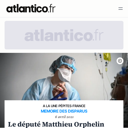
A LA UNE
›
PÉPITES
›
FRANCE
MEMOIRE DES DISPARUS
6 avril 2021
Le député Matthieu Orphelin