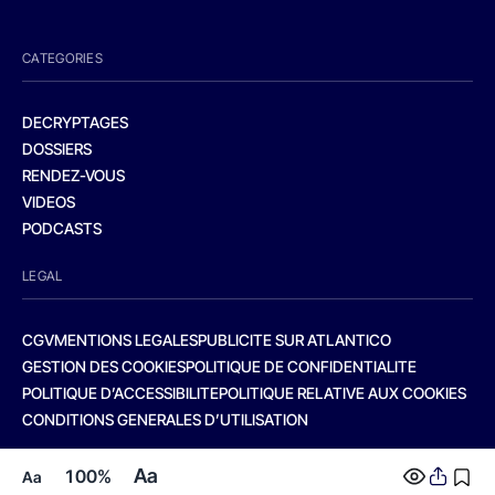
CATEGORIES
DECRYPTAGES
DOSSIERS
RENDEZ-VOUS
VIDEOS
PODCASTS
LEGAL
CGV
MENTIONS LEGALES
PUBLICITE SUR ATLANTICO
GESTION DES COOKIES
POLITIQUE DE CONFIDENTIALITE
POLITIQUE D’ACCESSIBILITE
POLITIQUE RELATIVE AUX COOKIES
CONDITIONS GENERALES D’UTILISATION
Aa
100%
Aa