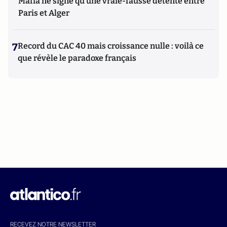
Mafia ne signe qu’une vraie-fausse détente entre
Paris et Alger
7
Record du CAC 40 mais croissance nulle : voilà ce
que révèle le paradoxe français
RECEVEZ NOTRE NEWSLETTER